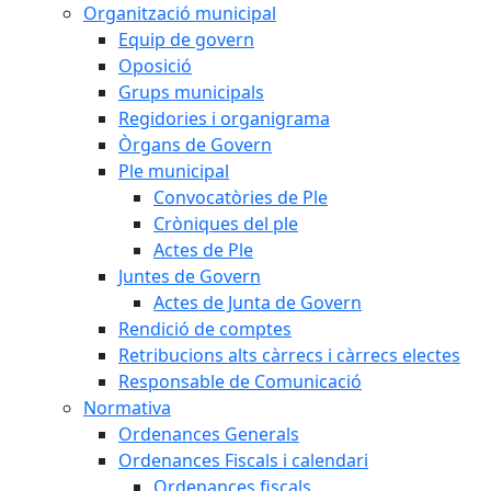
Organització municipal
Equip de govern
Oposició
Grups municipals
Regidories i organigrama
Òrgans de Govern
Ple municipal
Convocatòries de Ple
Cròniques del ple
Actes de Ple
Juntes de Govern
Actes de Junta de Govern
Rendició de comptes
Retribucions alts càrrecs i càrrecs electes
Responsable de Comunicació
Normativa
Ordenances Generals
Ordenances Fiscals i calendari
Ordenances fiscals