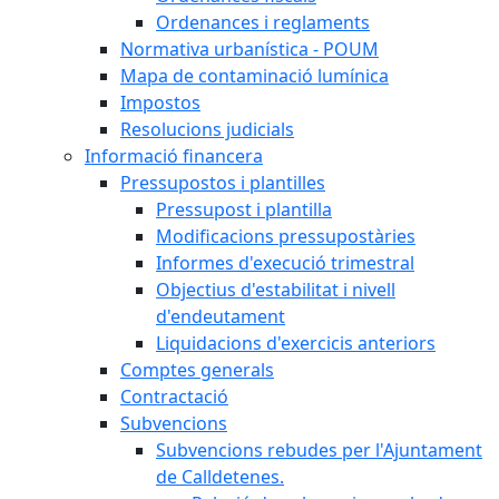
Ordenances i reglaments
Normativa urbanística - POUM
Mapa de contaminació lumínica
Impostos
Resolucions judicials
Informació financera
Pressupostos i plantilles
Pressupost i plantilla
Modificacions pressupostàries
Informes d'execució trimestral
Objectius d'estabilitat i nivell
d'endeutament
Liquidacions d'exercicis anteriors
Comptes generals
Contractació
Subvencions
Subvencions rebudes per l'Ajuntament
de Calldetenes.