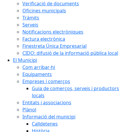
Verificació de documents
Oficines municipals
Tràmits
Serveis
Notificacions electròniques
Factura electrònica
Finestreta Única Empresarial
CIDO: difusió de la informació pública local
El Municipi
Com arribar-hi
Equipaments
Empreses i comerços
Guia de comerços, serveis i productors
locals
Entitats i associacions
Plànol
Informació del municipi
Calldetenes
Història