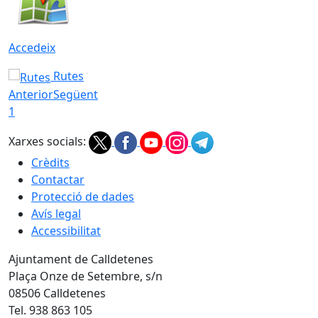
Accedeix
Rutes
Anterior
Següent
1
Xarxes socials:
Crèdits
Contactar
Protecció de dades
Avís legal
Accessibilitat
Ajuntament de Calldetenes
Plaça Onze de Setembre, s/n
08506 Calldetenes
Tel. 938 863 105