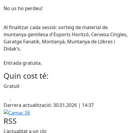
No us ho perdeu!
Al finalitzar cada sessió: sorteig de material de
muntanya gentilesa d'Esports Horitzó, Cervesa Cingles,
Garatge Fanatik, Montanyà, Muntanya de Llibres i
Didak’s.
Entrada gratuïta.
Quin cost té:
Gratuït
Facebook
X
Darrera actualització: 30.01.2026 | 14:37
Camac 26
RSS
L'actualitat a un clic