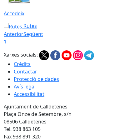
Accedeix
Rutes
Anterior
Següent
1
Xarxes socials:
Crèdits
Contactar
Protecció de dades
Avís legal
Accessibilitat
Ajuntament de Calldetenes
Plaça Onze de Setembre, s/n
08506 Calldetenes
Tel. 938 863 105
Fax 938 891 320