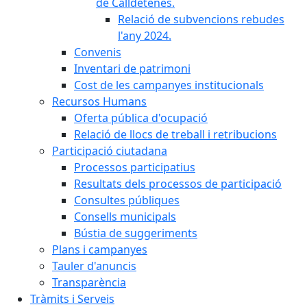
de Calldetenes.
Relació de subvencions rebudes
l'any 2024.
Convenis
Inventari de patrimoni
Cost de les campanyes institucionals
Recursos Humans
Oferta pública d'ocupació
Relació de llocs de treball i retribucions
Participació ciutadana
Processos participatius
Resultats dels processos de participació
Consultes públiques
Consells municipals
Bústia de suggeriments
Plans i campanyes
Tauler d'anuncis
Transparència
Tràmits i Serveis