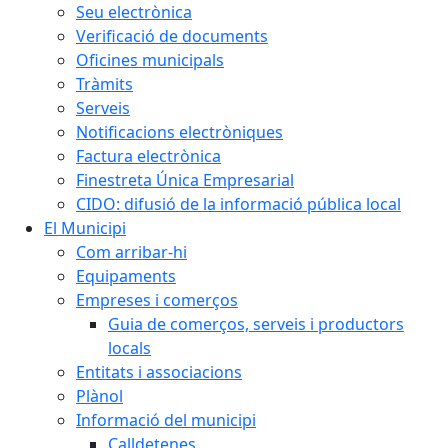
Seu electrònica
Verificació de documents
Oficines municipals
Tràmits
Serveis
Notificacions electròniques
Factura electrònica
Finestreta Única Empresarial
CIDO: difusió de la informació pública local
El Municipi
Com arribar-hi
Equipaments
Empreses i comerços
Guia de comerços, serveis i productors
locals
Entitats i associacions
Plànol
Informació del municipi
Calldetenes