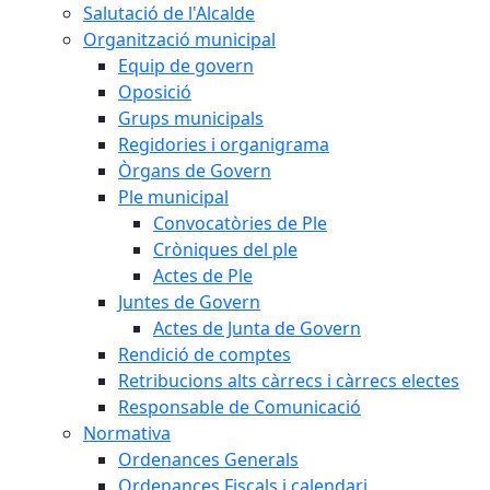
Salutació de l'Alcalde
Organització municipal
Equip de govern
Oposició
Grups municipals
Regidories i organigrama
Òrgans de Govern
Ple municipal
Convocatòries de Ple
Cròniques del ple
Actes de Ple
Juntes de Govern
Actes de Junta de Govern
Rendició de comptes
Retribucions alts càrrecs i càrrecs electes
Responsable de Comunicació
Normativa
Ordenances Generals
Ordenances Fiscals i calendari