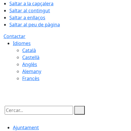
Saltar a la capçalera
Saltar al contingut
Saltar a enllaços
Saltar al peu de pàgina
Contactar
Idiomes
Català
Castellà
Anglès
Alemany
Francès
08.08.2026 | 02:37
Cercar:
Ajuntament