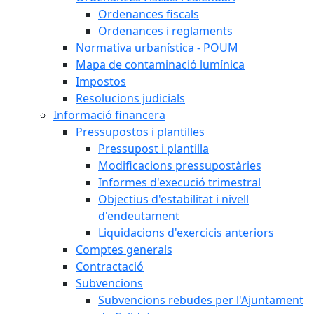
Ordenances fiscals
Ordenances i reglaments
Normativa urbanística - POUM
Mapa de contaminació lumínica
Impostos
Resolucions judicials
Informació financera
Pressupostos i plantilles
Pressupost i plantilla
Modificacions pressupostàries
Informes d'execució trimestral
Objectius d'estabilitat i nivell
d'endeutament
Liquidacions d'exercicis anteriors
Comptes generals
Contractació
Subvencions
Subvencions rebudes per l'Ajuntament