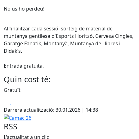
No us ho perdeu!
Al finalitzar cada sessió: sorteig de material de
muntanya gentilesa d'Esports Horitzó, Cervesa Cingles,
Garatge Fanatik, Montanyà, Muntanya de Llibres i
Didak’s.
Entrada gratuïta.
Quin cost té:
Gratuït
Facebook
X
Darrera actualització: 30.01.2026 | 14:38
Camac 26
RSS
L'actualitat a un clic