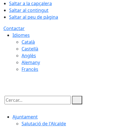
Saltar a la capçalera
Saltar al contingut
Saltar al peu de pàgina
Contactar
Idiomes
Català
Castellà
Anglès
Alemany
Francès
07.08.2026 | 20:01
Cercar:
Ajuntament
Salutació de l'Alcalde