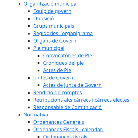
Organització municipal
Equip de govern
Oposició
Grups municipals
Regidories i organigrama
Òrgans de Govern
Ple municipal
Convocatòries de Ple
Cròniques del ple
Actes de Ple
Juntes de Govern
Actes de Junta de Govern
Rendició de comptes
Retribucions alts càrrecs i càrrecs electes
Responsable de Comunicació
Normativa
Ordenances Generals
Ordenances Fiscals i calendari
Ordenances fiscals