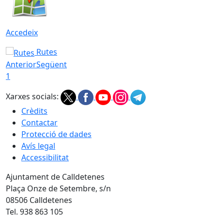
Accedeix
Rutes
Anterior
Següent
1
Xarxes socials:
Crèdits
Contactar
Protecció de dades
Avís legal
Accessibilitat
Ajuntament de Calldetenes
Plaça Onze de Setembre, s/n
08506 Calldetenes
Tel. 938 863 105