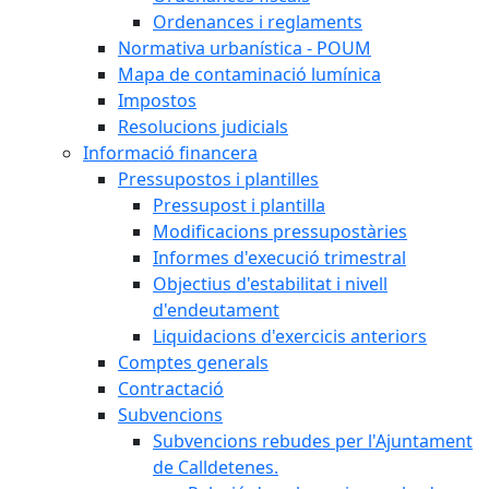
Ordenances i reglaments
Normativa urbanística - POUM
Mapa de contaminació lumínica
Impostos
Resolucions judicials
Informació financera
Pressupostos i plantilles
Pressupost i plantilla
Modificacions pressupostàries
Informes d'execució trimestral
Objectius d'estabilitat i nivell
d'endeutament
Liquidacions d'exercicis anteriors
Comptes generals
Contractació
Subvencions
Subvencions rebudes per l'Ajuntament
de Calldetenes.