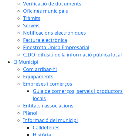
Verificació de documents
Oficines municipals
Tràmits
Serveis
Notificacions electròniques
Factura electrònica
Finestreta Única Empresarial
CIDO: difusió de la informació pública local
El Municipi
Com arribar-hi
Equipaments
Empreses i comerços
Guia de comerços, serveis i productors
locals
Entitats i associacions
Plànol
Informació del municipi
Calldetenes
Història