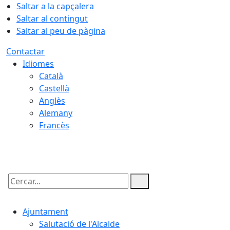
Saltar a la capçalera
Saltar al contingut
Saltar al peu de pàgina
Contactar
Idiomes
Català
Castellà
Anglès
Alemany
Francès
08.08.2026 | 17:28
Cercar:
Ajuntament
Salutació de l'Alcalde