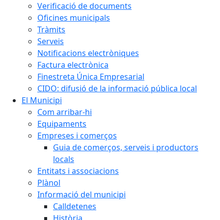
Verificació de documents
Oficines municipals
Tràmits
Serveis
Notificacions electròniques
Factura electrònica
Finestreta Única Empresarial
CIDO: difusió de la informació pública local
El Municipi
Com arribar-hi
Equipaments
Empreses i comerços
Guia de comerços, serveis i productors
locals
Entitats i associacions
Plànol
Informació del municipi
Calldetenes
Història