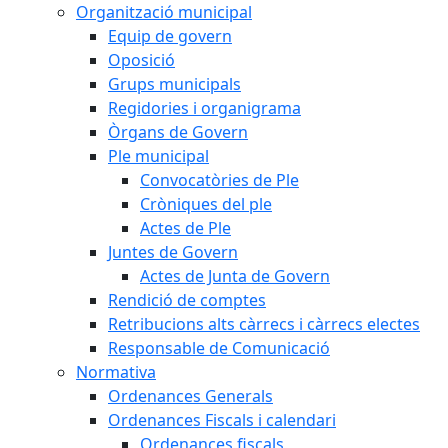
Organització municipal
Equip de govern
Oposició
Grups municipals
Regidories i organigrama
Òrgans de Govern
Ple municipal
Convocatòries de Ple
Cròniques del ple
Actes de Ple
Juntes de Govern
Actes de Junta de Govern
Rendició de comptes
Retribucions alts càrrecs i càrrecs electes
Responsable de Comunicació
Normativa
Ordenances Generals
Ordenances Fiscals i calendari
Ordenances fiscals