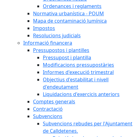
Ordenances i reglaments
Normativa urbanística - POUM
Mapa de contaminació lumínica
Impostos
Resolucions judicials
Informació financera
Pressupostos i plantilles
Pressupost i plantilla
Modificacions pressupostàries
Informes d'execució trimestral
Objectius d'estabilitat i nivell
d'endeutament
Liquidacions d'exercicis anteriors
Comptes generals
Contractació
Subvencions
Subvencions rebudes per l'Ajuntament
de Calldetenes.