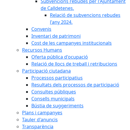
Subvencions rebudes per l'Ajuntament
de Calldetenes.
Relació de subvencions rebudes
l'any 2024.
Convenis
Inventari de patrimoni
Cost de les campanyes institucionals
Recursos Humans
Oferta pública d'ocupació
Relació de llocs de treball i retribucions
Participació ciutadana
Processos participatius
Resultats dels processos de participació
Consultes públiques
Consells municipals
Bústia de suggeriments
Plans i campanyes
Tauler d'anuncis
Transparència