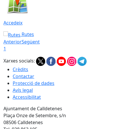
Accedeix
Rutes
Anterior
Següent
1
Xarxes socials:
Crèdits
Contactar
Protecció de dades
Avís legal
Accessibilitat
Ajuntament de Calldetenes
Plaça Onze de Setembre, s/n
08506 Calldetenes