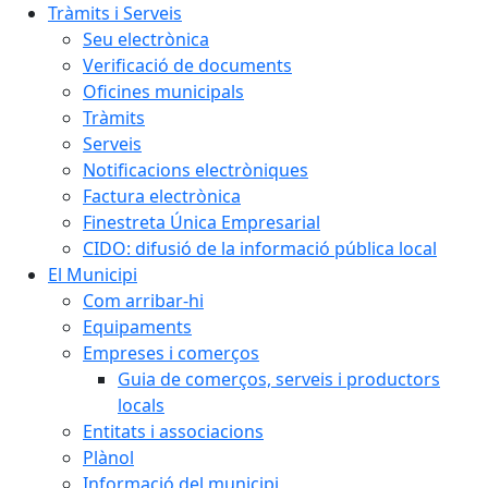
Tràmits i Serveis
Seu electrònica
Verificació de documents
Oficines municipals
Tràmits
Serveis
Notificacions electròniques
Factura electrònica
Finestreta Única Empresarial
CIDO: difusió de la informació pública local
El Municipi
Com arribar-hi
Equipaments
Empreses i comerços
Guia de comerços, serveis i productors
locals
Entitats i associacions
Plànol
Informació del municipi