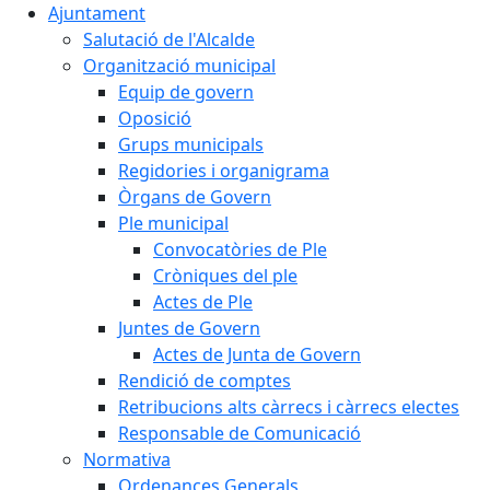
Ajuntament
Salutació de l'Alcalde
Organització municipal
Equip de govern
Oposició
Grups municipals
Regidories i organigrama
Òrgans de Govern
Ple municipal
Convocatòries de Ple
Cròniques del ple
Actes de Ple
Juntes de Govern
Actes de Junta de Govern
Rendició de comptes
Retribucions alts càrrecs i càrrecs electes
Responsable de Comunicació
Normativa
Ordenances Generals