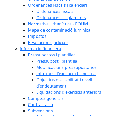
Ordenances Fiscals i calendari
Ordenances fiscals
Ordenances i reglaments
Normativa urbanística - POUM
Mapa de contaminació lumínica
Impostos
Resolucions judicials
Informació financera
Pressupostos i plantilles
Pressupost i plantilla
Modificacions pressupostàries
Informes d'execució trimestral
Objectius d'estabilitat i nivell
d'endeutament
Liquidacions d'exercicis anteriors
Comptes generals
Contractació
Subvencions