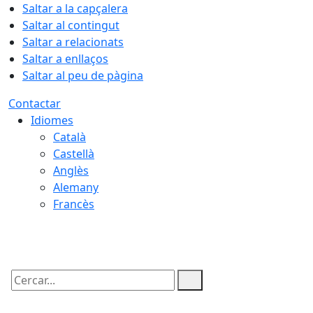
Saltar a la capçalera
Saltar al contingut
Saltar a relacionats
Saltar a enllaços
Saltar al peu de pàgina
Contactar
Idiomes
Català
Castellà
Anglès
Alemany
Francès
10.08.2026 | 13:40
Cercar: