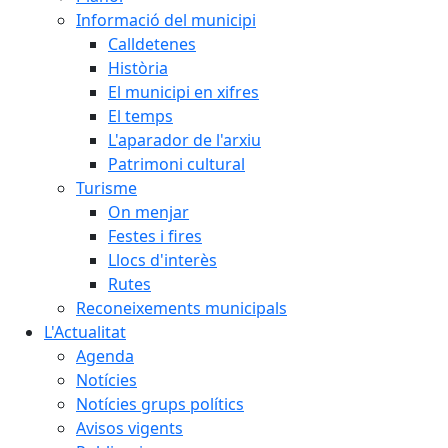
Informació del municipi
Calldetenes
Història
El municipi en xifres
El temps
L'aparador de l'arxiu
Patrimoni cultural
Turisme
On menjar
Festes i fires
Llocs d'interès
Rutes
Reconeixements municipals
L'Actualitat
Agenda
Notícies
Notícies grups polítics
Avisos vigents