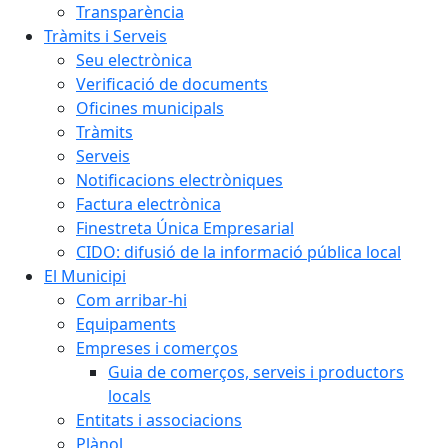
Transparència
Tràmits i Serveis
Seu electrònica
Verificació de documents
Oficines municipals
Tràmits
Serveis
Notificacions electròniques
Factura electrònica
Finestreta Única Empresarial
CIDO: difusió de la informació pública local
El Municipi
Com arribar-hi
Equipaments
Empreses i comerços
Guia de comerços, serveis i productors
locals
Entitats i associacions
Plànol