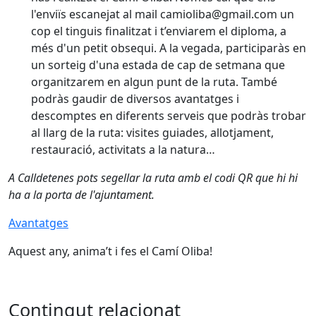
l'enviïs escanejat al mail camioliba@gmail.com un
cop el tinguis finalitzat i t’enviarem el diploma, a
més d'un petit obsequi. A la vegada, participaràs en
un sorteig d'una estada de cap de setmana que
organitzarem en algun punt de la ruta. També
podràs gaudir de diversos avantatges i
descomptes en diferents serveis que podràs trobar
al llarg de la ruta: visites guiades, allotjament,
restauració, activitats a la natura…
A Calldetenes pots segellar la ruta amb el codi QR que hi hi
ha a la porta de l'ajuntament.
Avantatges
Aquest any, anima’t i fes el Camí Oliba!
Contingut relacionat