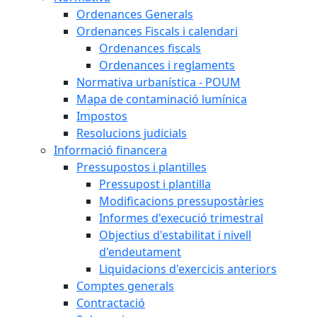
Ordenances Generals
Ordenances Fiscals i calendari
Ordenances fiscals
Ordenances i reglaments
Normativa urbanística - POUM
Mapa de contaminació lumínica
Impostos
Resolucions judicials
Informació financera
Pressupostos i plantilles
Pressupost i plantilla
Modificacions pressupostàries
Informes d'execució trimestral
Objectius d'estabilitat i nivell
d'endeutament
Liquidacions d'exercicis anteriors
Comptes generals
Contractació