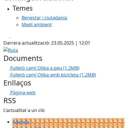
Temes
Benestar i ciutadania
Medi ambient
Facebook
X
Darrera actualització: 23.05.2025 | 12:01
Ruta
Documents
Fulletó camí Oliba a peu
(1.2MB)
Fulletó camí Oliba amb bicicleta
(1.2MB)
Enllaços
Pàgina web
RSS
L'actualitat a un clic
Agenda