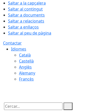
Saltar a la capçalera
Saltar al contingut
Saltar a documents
Saltar a relacionats
Saltar a enllaços
Saltar al peu de pàgina
Contactar
Idiomes
Català
Castellà
Anglès
Alemany
Francès
07.08.2026 | 06:34
Cercar: