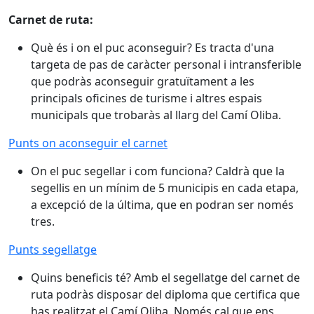
Carnet de ruta:
Què és i on el puc aconseguir? Es tracta d'una
targeta de pas de caràcter personal i intransferible
que podràs aconseguir gratuïtament a les
principals oficines de turisme i altres espais
municipals que trobaràs al llarg del Camí Oliba.
Punts on aconseguir el carnet
On el puc segellar i com funciona? Caldrà que la
segellis en un mínim de 5 municipis en cada etapa,
a excepció de la última, que en podran ser només
tres.
Punts segellatge
Quins beneficis té? Amb el segellatge del carnet de
ruta podràs disposar del diploma que certifica que
has realitzat el Camí Oliba. Només cal que ens