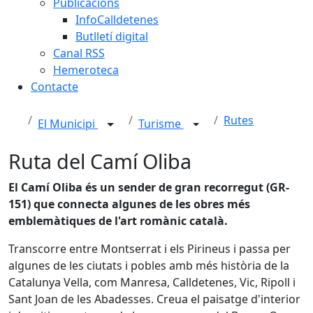
Publicacions
InfoCalldetenes
Butlletí digital
Canal RSS
Hemeroteca
Contacte
Rutes
El Municipi
Turisme
Ruta del Camí Oliba
El Camí Oliba és un sender de gran recorregut (GR-
151) que connecta algunes de les obres més
emblemàtiques de l'art romànic català.
Transcorre entre Montserrat i els Pirineus i passa per
algunes de les ciutats i pobles amb més història de la
Catalunya Vella, com Manresa, Calldetenes, Vic, Ripoll i
Sant Joan de les Abadesses. Creua el paisatge d'interior