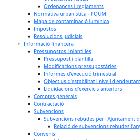
Ordenances i reglaments
Normativa urbanística - POUM
Mapa de contaminació lumínica
Impostos
Resolucions judicials
Informació financera
Pressupostos i plantilles
Pressupost i plantilla
Modificacions pressupostàries
Informes d'execució trimestral
Objectius d'estabilitat i nivell d'endeuta
Liquidacions d'exercicis anteriors
Comptes generals
Contractació
Subvencions
Subvencions rebudes per l'Ajuntament d
Relació de subvencions rebudes l'an
Convenis