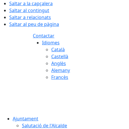
Saltar a la capçalera
Saltar al contingut
Saltar a relacionats
Saltar al peu de pàgina
Contactar
Idiomes
Català
Castellà
Anglès
Alemany
Francès
08.08.2026 | 08:07
Ajuntament
Salutació de l'Alcalde