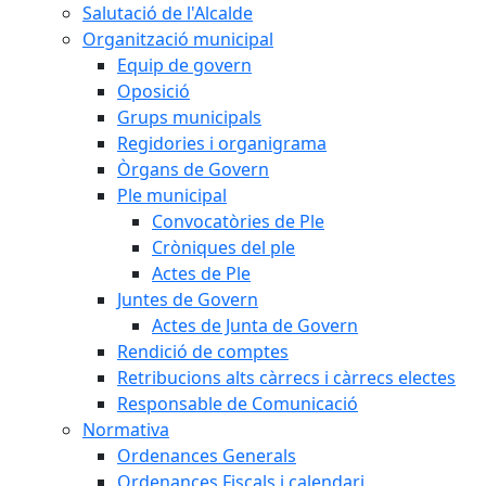
Salutació de l'Alcalde
Organització municipal
Equip de govern
Oposició
Grups municipals
Regidories i organigrama
Òrgans de Govern
Ple municipal
Convocatòries de Ple
Cròniques del ple
Actes de Ple
Juntes de Govern
Actes de Junta de Govern
Rendició de comptes
Retribucions alts càrrecs i càrrecs electes
Responsable de Comunicació
Normativa
Ordenances Generals
Ordenances Fiscals i calendari