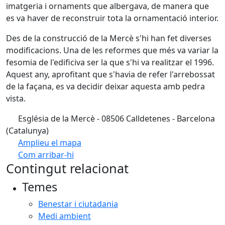
imatgeria i ornaments que albergava, de manera que
es va haver de reconstruir tota la ornamentació interior.
Des de la construcció de la Mercè s'hi han fet diverses
modificacions. Una de les reformes que més va variar la
fesomia de l'edificiva ser la que s'hi va realitzar el 1996.
Aquest any, aprofitant que s'havia de refer l'arrebossat
de la façana, es va decidir deixar aquesta amb pedra
vista.
Església de la Mercè - 08506 Calldetenes - Barcelona
(Catalunya)
Amplieu el mapa
Com arribar-hi
Leaflet
| ©
OpenStreetMap
contributors
Contingut relacionat
+
Temes
−
Benestar i ciutadania
Medi ambient