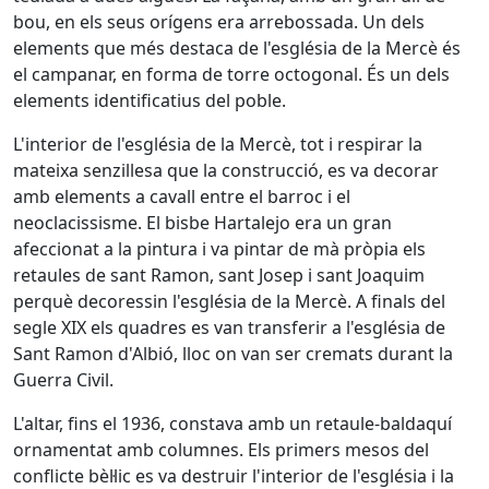
bou, en els seus orígens era arrebossada. Un dels
elements que més destaca de l'església de la Mercè és
el campanar, en forma de torre octogonal. És un dels
elements identificatius del poble.
L'interior de l'església de la Mercè, tot i respirar la
mateixa senzillesa que la construcció, es va decorar
amb elements a cavall entre el barroc i el
neoclacissisme. El bisbe Hartalejo era un gran
afeccionat a la pintura i va pintar de mà pròpia els
retaules de sant Ramon, sant Josep i sant Joaquim
perquè decoressin l'església de la Mercè. A finals del
segle XIX els quadres es van transferir a l'església de
Sant Ramon d'Albió, lloc on van ser cremats durant la
Guerra Civil.
L'altar, fins el 1936, constava amb un retaule-baldaquí
ornamentat amb columnes. Els primers mesos del
conflicte bèl·lic es va destruir l'interior de l'església i la