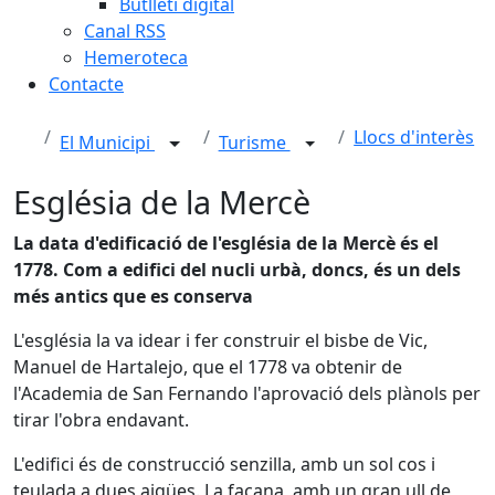
Butlletí digital
Canal RSS
Hemeroteca
Contacte
Llocs d'interès
El Municipi
Turisme
Església de la Mercè
La data d'edificació de l'església de la Mercè és el
1778. Com a edifici del nucli urbà, doncs, és un dels
més antics que es conserva
L'església la va idear i fer construir el bisbe de Vic,
Manuel de Hartalejo, que el 1778 va obtenir de
l'Academia de San Fernando l'aprovació dels plànols per
tirar l'obra endavant.
L'edifici és de construcció senzilla, amb un sol cos i
teulada a dues aigües. La façana, amb un gran ull de