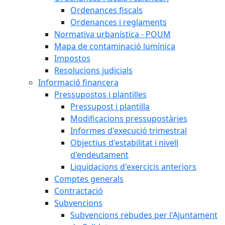
Ordenances fiscals
Ordenances i reglaments
Normativa urbanística - POUM
Mapa de contaminació lumínica
Impostos
Resolucions judicials
Informació financera
Pressupostos i plantilles
Pressupost i plantilla
Modificacions pressupostàries
Informes d'execució trimestral
Objectius d'estabilitat i nivell
d'endeutament
Liquidacions d'exercicis anteriors
Comptes generals
Contractació
Subvencions
Subvencions rebudes per l'Ajuntament