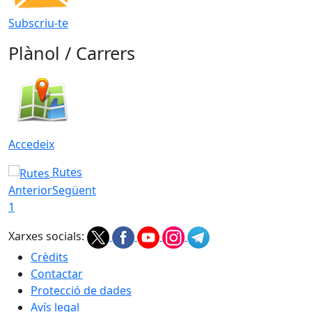
Subscriu-te
Plànol / Carrers
Accedeix
Rutes
Anterior
Següent
1
Xarxes socials:
Crèdits
Contactar
Protecció de dades
Avís legal