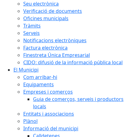
Seu electrònica
Verificació de documents
Oficines municipals
Tràmits
Serveis
Notificacions electròniques
Factura electrònica
Finestreta Única Empresarial
CIDO: difusió de la informació pública local
El Municipi
Com arribar-hi
Equipaments
Empreses i comerços
Guia de comerços, serveis i productors
locals
Entitats i associacions
Plànol
Informació del municipi
Calldetenes