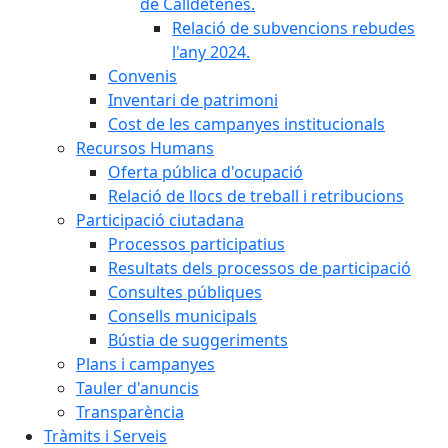
de Calldetenes.
Relació de subvencions rebudes
l'any 2024.
Convenis
Inventari de patrimoni
Cost de les campanyes institucionals
Recursos Humans
Oferta pública d'ocupació
Relació de llocs de treball i retribucions
Participació ciutadana
Processos participatius
Resultats dels processos de participació
Consultes públiques
Consells municipals
Bústia de suggeriments
Plans i campanyes
Tauler d'anuncis
Transparència
Tràmits i Serveis