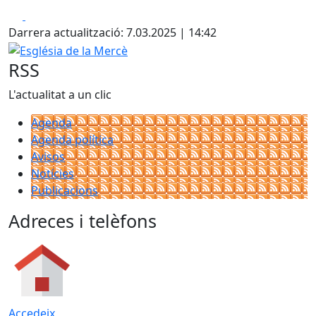
Facebook
X
Darrera actualització: 7.03.2025 | 14:42
Església de la Mercè
RSS
L'actualitat a un clic
Agenda
Agenda política
Avisos
Notícies
Publicacions
Adreces i telèfons
Accedeix