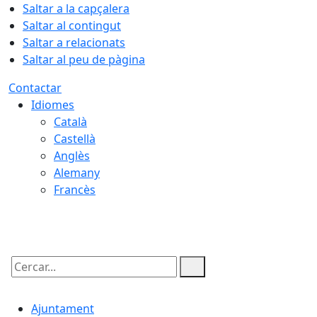
Saltar a la capçalera
Saltar al contingut
Saltar a relacionats
Saltar al peu de pàgina
Contactar
Idiomes
Català
Castellà
Anglès
Alemany
Francès
06.08.2026 | 07:50
Cercar:
Ajuntament