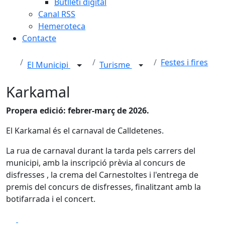
Butlletí digital
Canal RSS
Hemeroteca
Contacte
Festes i fires
El Municipi
Turisme
Karkamal
Propera edició: febrer-març de 2026.
El Karkamal és el carnaval de Calldetenes.
La rua de carnaval durant la tarda pels carrers del
municipi, amb la inscripció prèvia al concurs de
disfresses , la crema del Carnestoltes i l'entrega de
premis del concurs de disfresses, finalitzant amb la
botifarrada i el concert.
Facebook
X