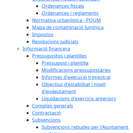
Ordenances fiscals
Ordenances i reglaments
Normativa urbanística - POUM
Mapa de contaminació lumínica
Impostos
Resolucions judicials
Informació financera
Pressupostos i plantilles
Pressupost i plantilla
Modificacions pressupostàries
Informes d'execució trimestral
Objectius d'estabilitat i nivell
d'endeutament
Liquidacions d'exercicis anteriors
Comptes generals
Contractació
Subvencions
Subvencions rebudes per l'Ajuntament