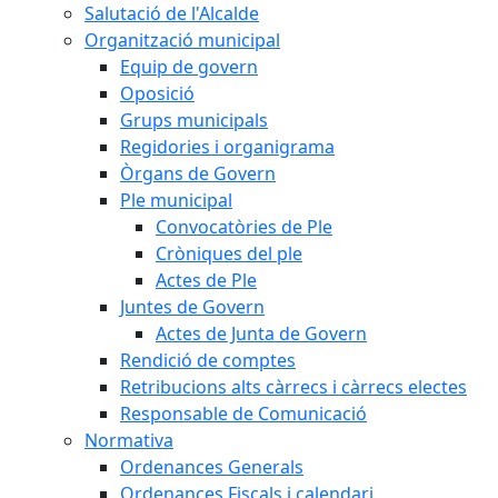
Salutació de l'Alcalde
Organització municipal
Equip de govern
Oposició
Grups municipals
Regidories i organigrama
Òrgans de Govern
Ple municipal
Convocatòries de Ple
Cròniques del ple
Actes de Ple
Juntes de Govern
Actes de Junta de Govern
Rendició de comptes
Retribucions alts càrrecs i càrrecs electes
Responsable de Comunicació
Normativa
Ordenances Generals
Ordenances Fiscals i calendari