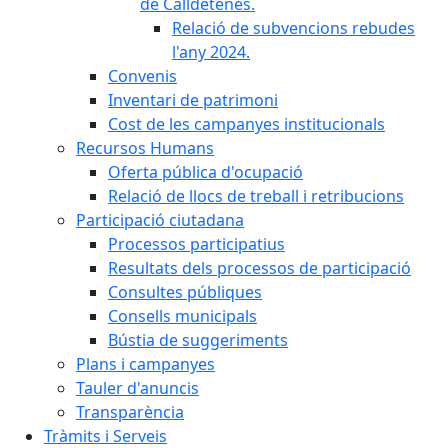
de Calldetenes.
Relació de subvencions rebudes
l'any 2024.
Convenis
Inventari de patrimoni
Cost de les campanyes institucionals
Recursos Humans
Oferta pública d'ocupació
Relació de llocs de treball i retribucions
Participació ciutadana
Processos participatius
Resultats dels processos de participació
Consultes públiques
Consells municipals
Bústia de suggeriments
Plans i campanyes
Tauler d'anuncis
Transparència
Tràmits i Serveis