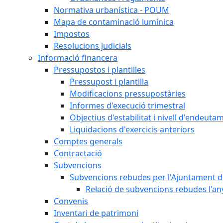
Normativa urbanística - POUM
Mapa de contaminació lumínica
Impostos
Resolucions judicials
Informació financera
Pressupostos i plantilles
Pressupost i plantilla
Modificacions pressupostàries
Informes d'execució trimestral
Objectius d'estabilitat i nivell d'endeuta
Liquidacions d'exercicis anteriors
Comptes generals
Contractació
Subvencions
Subvencions rebudes per l'Ajuntament d
Relació de subvencions rebudes l'an
Convenis
Inventari de patrimoni