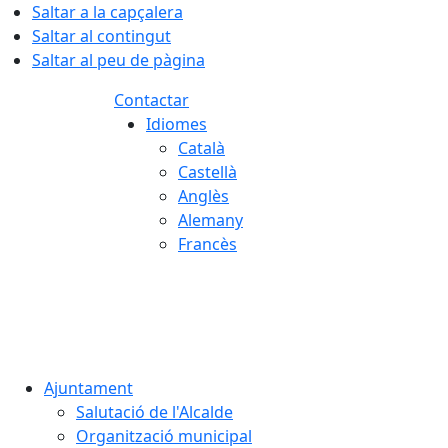
Saltar a la capçalera
Saltar al contingut
Saltar al peu de pàgina
Contactar
Idiomes
Català
Castellà
Anglès
Alemany
Francès
09.08.2026 | 12:56
Ajuntament
Salutació de l'Alcalde
Organització municipal