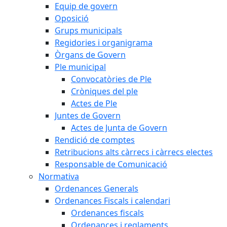
Equip de govern
Oposició
Grups municipals
Regidories i organigrama
Òrgans de Govern
Ple municipal
Convocatòries de Ple
Cròniques del ple
Actes de Ple
Juntes de Govern
Actes de Junta de Govern
Rendició de comptes
Retribucions alts càrrecs i càrrecs electes
Responsable de Comunicació
Normativa
Ordenances Generals
Ordenances Fiscals i calendari
Ordenances fiscals
Ordenances i reglaments