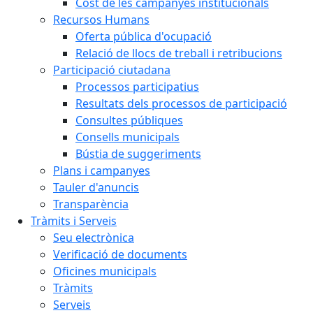
Cost de les campanyes institucionals
Recursos Humans
Oferta pública d'ocupació
Relació de llocs de treball i retribucions
Participació ciutadana
Processos participatius
Resultats dels processos de participació
Consultes públiques
Consells municipals
Bústia de suggeriments
Plans i campanyes
Tauler d'anuncis
Transparència
Tràmits i Serveis
Seu electrònica
Verificació de documents
Oficines municipals
Tràmits
Serveis