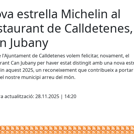
va estrella Michelin al
staurant de Calldetenes,
n Jubany
 l'Ajuntament de Calldetenes volem felicitar, novament, el
rant Can Jubany per haver estat distingit amb una nova estr
in aquest 2025, un reconeixement que contribueix a portar 
l nostre municipi arreu del món.
cebook
X
a actualització: 28.11.2025 | 14:20