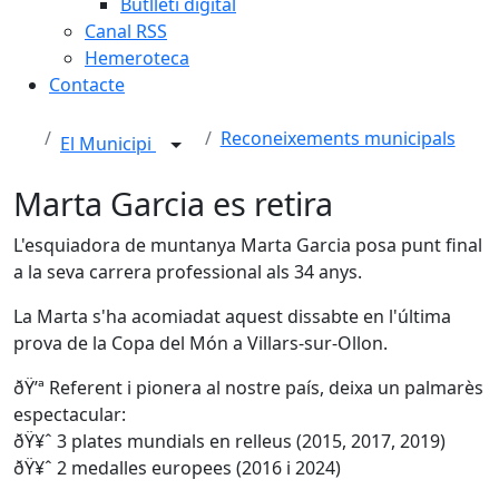
Butlletí digital
Canal RSS
Hemeroteca
Contacte
Reconeixements municipals
El Municipi
Marta Garcia es retira
L'esquiadora de muntanya Marta Garcia posa punt final
a la seva carrera professional als 34 anys.
La Marta s'ha acomiadat aquest dissabte en l'última
prova de la Copa del Món a Villars-sur-Ollon.
ðŸ’ª Referent i pionera al nostre país, deixa un palmarès
espectacular:
ðŸ¥ˆ 3 plates mundials en relleus (2015, 2017, 2019)
ðŸ¥ˆ 2 medalles europees (2016 i 2024)