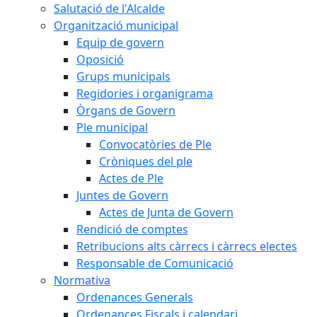
Salutació de l'Alcalde
Organització municipal
Equip de govern
Oposició
Grups municipals
Regidories i organigrama
Òrgans de Govern
Ple municipal
Convocatòries de Ple
Cròniques del ple
Actes de Ple
Juntes de Govern
Actes de Junta de Govern
Rendició de comptes
Retribucions alts càrrecs i càrrecs electes
Responsable de Comunicació
Normativa
Ordenances Generals
Ordenances Fiscals i calendari