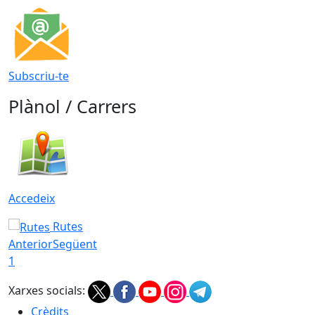
Subscriu-te
Plànol / Carrers
Accedeix
Rutes
Anterior
Següent
1
Xarxes socials:
Crèdits