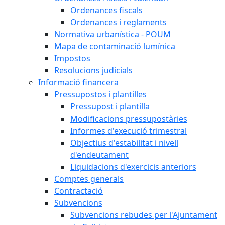
Ordenances fiscals
Ordenances i reglaments
Normativa urbanística - POUM
Mapa de contaminació lumínica
Impostos
Resolucions judicials
Informació financera
Pressupostos i plantilles
Pressupost i plantilla
Modificacions pressupostàries
Informes d'execució trimestral
Objectius d'estabilitat i nivell
d'endeutament
Liquidacions d'exercicis anteriors
Comptes generals
Contractació
Subvencions
Subvencions rebudes per l'Ajuntament