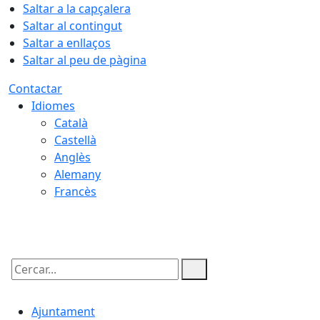
Saltar a la capçalera
Saltar al contingut
Saltar a enllaços
Saltar al peu de pàgina
Contactar
Idiomes
Català
Castellà
Anglès
Alemany
Francès
08.08.2026 | 13:37
Cercar:
Ajuntament