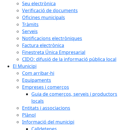
Seu electrònica
Verificació de documents
Oficines municipals
Tràmits
Serveis
Notificacions electròniques
Factura electrònica
Finestreta Única Empresarial
CIDO: difusió de la informació pública local
El Municipi
Com arribar-hi
Equipaments
Empreses i comerços
Guia de comerços, serveis i productors
locals
Entitats i associacions
Plànol
Informació del municipi
Calldetenes