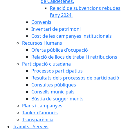
de Calldetenes.
Relació de subvencions rebudes
l'any 2024.
Convenis
Inventari de patrimoni
Cost de les campanyes institucionals
Recursos Humans
Oferta pública d'ocupació
Relació de llocs de treball i retribucions
Participació ciutadana
Processos participatius
Resultats dels processos de participació
Consultes públiques
Consells municipals
Bústia de suggeriments
Plans i campanyes
Tauler d'anuncis
Transparència
Tràmits i Serveis