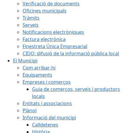
Verificació de documents
Oficines municipals
Tràmits
Serveis
Notificacions electròniques
Factura electrònica
Finestreta Única Empresarial
CIDO: difusió de la informació pública local
El Municipi
Com arribar-hi
Equipaments
Empreses i comerços
Guia de comerços, serveis i productors
locals
Entitats i associacions
Plànol
Informació del municipi
Calldetenes
Història