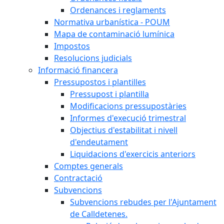
Ordenances i reglaments
Normativa urbanística - POUM
Mapa de contaminació lumínica
Impostos
Resolucions judicials
Informació financera
Pressupostos i plantilles
Pressupost i plantilla
Modificacions pressupostàries
Informes d'execució trimestral
Objectius d'estabilitat i nivell
d'endeutament
Liquidacions d'exercicis anteriors
Comptes generals
Contractació
Subvencions
Subvencions rebudes per l'Ajuntament
de Calldetenes.