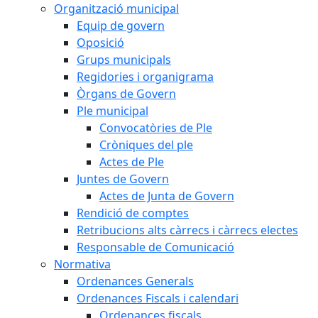
Organització municipal
Equip de govern
Oposició
Grups municipals
Regidories i organigrama
Òrgans de Govern
Ple municipal
Convocatòries de Ple
Cròniques del ple
Actes de Ple
Juntes de Govern
Actes de Junta de Govern
Rendició de comptes
Retribucions alts càrrecs i càrrecs electes
Responsable de Comunicació
Normativa
Ordenances Generals
Ordenances Fiscals i calendari
Ordenances fiscals