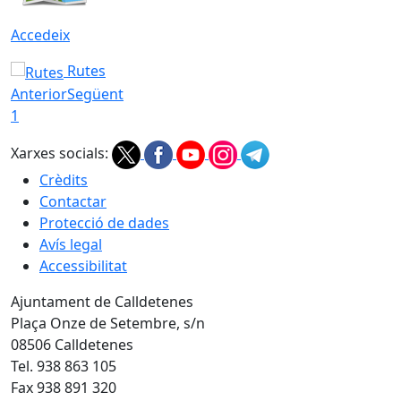
Accedeix
Rutes
Anterior
Següent
1
Xarxes socials:
Crèdits
Contactar
Protecció de dades
Avís legal
Accessibilitat
Ajuntament de Calldetenes
Plaça Onze de Setembre, s/n
08506 Calldetenes
Tel. 938 863 105
Fax 938 891 320