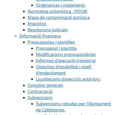
Ordenances i reglaments
Normativa urbanística - POUM
Mapa de contaminació lumínica
Impostos
Resolucions judicials
Informació financera
Pressupostos i plantilles
Pressupost i plantilla
Modificacions pressupostàries
Informes d'execució trimestral
Objectius d'estabilitat i nivell
d'endeutament
Liquidacions d'exercicis anteriors
Comptes generals
Contractació
Subvencions
Subvencions rebudes per l'Ajuntament
de Calldetenes.