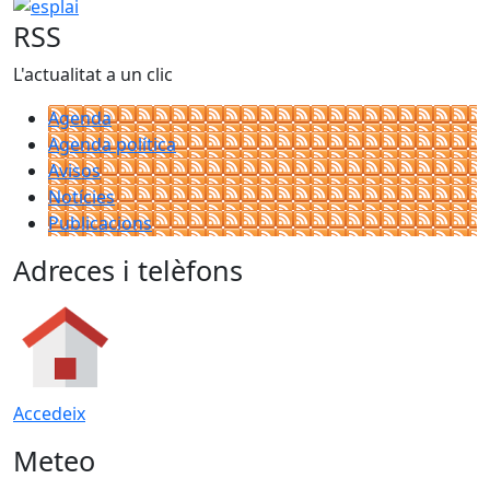
esplai
RSS
L'actualitat a un clic
Agenda
Agenda política
Avisos
Notícies
Publicacions
Adreces i telèfons
Accedeix
Meteo