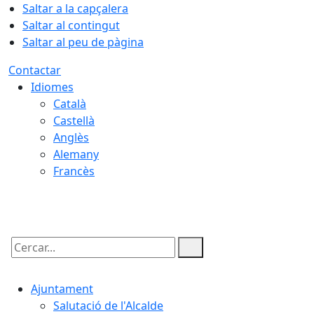
Saltar a la capçalera
Saltar al contingut
Saltar al peu de pàgina
Contactar
Idiomes
Català
Castellà
Anglès
Alemany
Francès
06.08.2026 | 20:08
Cercar:
Ajuntament
Salutació de l'Alcalde