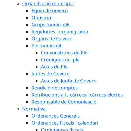
Organització municipal
Equip de govern
Oposició
Grups municipals
Regidories i organigrama
Òrgans de Govern
Ple municipal
Convocatòries de Ple
Cròniques del ple
Actes de Ple
Juntes de Govern
Actes de Junta de Govern
Rendició de comptes
Retribucions alts càrrecs i càrrecs electes
Responsable de Comunicació
Normativa
Ordenances Generals
Ordenances Fiscals i calendari
Ordenances fiscals