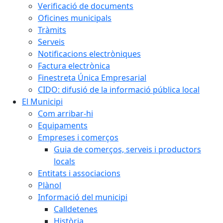
Verificació de documents
Oficines municipals
Tràmits
Serveis
Notificacions electròniques
Factura electrònica
Finestreta Única Empresarial
CIDO: difusió de la informació pública local
El Municipi
Com arribar-hi
Equipaments
Empreses i comerços
Guia de comerços, serveis i productors
locals
Entitats i associacions
Plànol
Informació del municipi
Calldetenes
Història