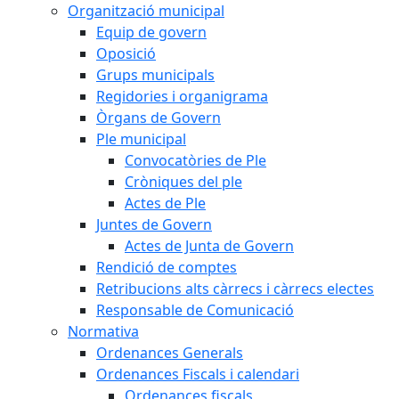
Organització municipal
Equip de govern
Oposició
Grups municipals
Regidories i organigrama
Òrgans de Govern
Ple municipal
Convocatòries de Ple
Cròniques del ple
Actes de Ple
Juntes de Govern
Actes de Junta de Govern
Rendició de comptes
Retribucions alts càrrecs i càrrecs electes
Responsable de Comunicació
Normativa
Ordenances Generals
Ordenances Fiscals i calendari
Ordenances fiscals