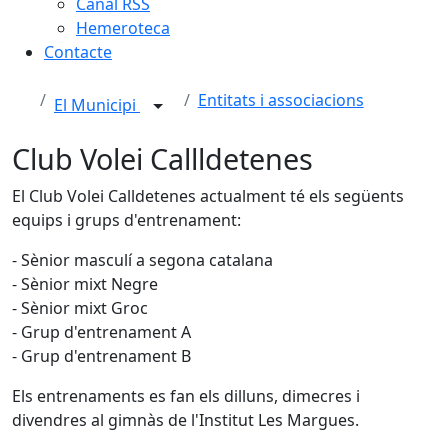
Canal RSS
Hemeroteca
Contacte
Entitats i associacions
El Municipi
Club Volei Callldetenes
El Club Volei Calldetenes actualment té els següents
equips i grups d'entrenament:
- Sènior masculí a segona catalana
- Sènior mixt Negre
- Sènior mixt Groc
- Grup d'entrenament A
- Grup d'entrenament B
Els entrenaments es fan els dilluns, dimecres i
divendres al gimnàs de l'Institut Les Margues.