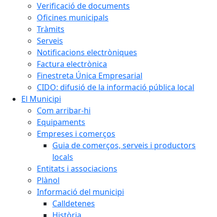
Verificació de documents
Oficines municipals
Tràmits
Serveis
Notificacions electròniques
Factura electrònica
Finestreta Única Empresarial
CIDO: difusió de la informació pública local
El Municipi
Com arribar-hi
Equipaments
Empreses i comerços
Guia de comerços, serveis i productors
locals
Entitats i associacions
Plànol
Informació del municipi
Calldetenes
Història