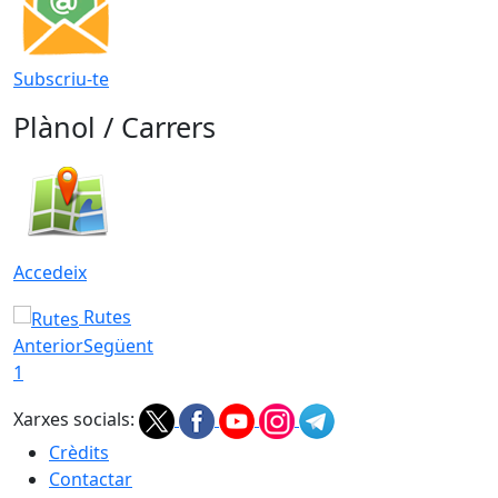
Subscriu-te
Plànol / Carrers
Accedeix
Rutes
Anterior
Següent
1
Xarxes socials:
Crèdits
Contactar