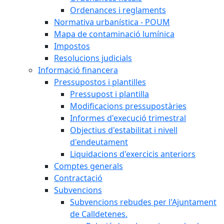
Ordenances i reglaments
Normativa urbanística - POUM
Mapa de contaminació lumínica
Impostos
Resolucions judicials
Informació financera
Pressupostos i plantilles
Pressupost i plantilla
Modificacions pressupostàries
Informes d'execució trimestral
Objectius d'estabilitat i nivell
d'endeutament
Liquidacions d'exercicis anteriors
Comptes generals
Contractació
Subvencions
Subvencions rebudes per l'Ajuntament
de Calldetenes.