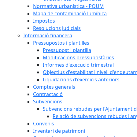
Normativa urbanística - POUM
Mapa de contaminació lumínica
Impostos
Resolucions judicials
Informació financera
Pressupostos i plantilles
Pressupost i plantilla
Modificacions pressupostàries
Informes d'execució trimestral
Objectius d'estabilitat i nivell d'endeuta
Liquidacions d'exercicis anteriors
Comptes generals
Contractació
Subvencions
Subvencions rebudes per l'Ajuntament d
Relació de subvencions rebudes l'an
Convenis
Inventari de patrimoni