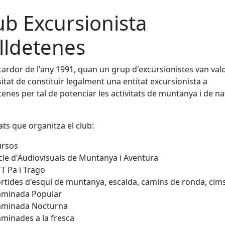
ub Excursionista
lldetenes
 tardor de l'any 1991, quan un grup d'excursionistes van valo
itat de constituir legalment una entitat excursionista a
tenes per tal de potenciar les activitats de muntanya i de na
tats que organitza el club:
ursos
cle d'Audiovisuals de Muntanya i Aventura
T Pa i Trago
rtides d'esquí de muntanya, escalda, camins de ronda, cims.
aminada Popular
aminada Nocturna
minades a la fresca