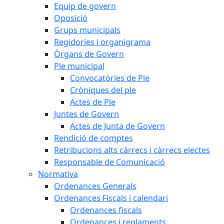
Equip de govern
Oposició
Grups municipals
Regidories i organigrama
Òrgans de Govern
Ple municipal
Convocatòries de Ple
Cròniques del ple
Actes de Ple
Juntes de Govern
Actes de Junta de Govern
Rendició de comptes
Retribucions alts càrrecs i càrrecs electes
Responsable de Comunicació
Normativa
Ordenances Generals
Ordenances Fiscals i calendari
Ordenances fiscals
Ordenances i reglaments