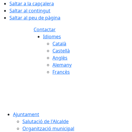
Saltar a la capçalera
Saltar al contingut
Saltar al peu de pàgina
Contactar
Idiomes
Català
Castellà
Anglès
Alemany
Francès
07.08.2026 | 09:41
Ajuntament
Salutació de l'Alcalde
Organització municipal