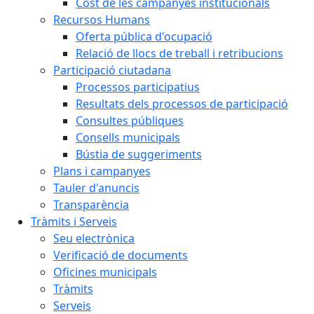
Cost de les campanyes institucionals
Recursos Humans
Oferta pública d'ocupació
Relació de llocs de treball i retribucions
Participació ciutadana
Processos participatius
Resultats dels processos de participació
Consultes públiques
Consells municipals
Bústia de suggeriments
Plans i campanyes
Tauler d'anuncis
Transparència
Tràmits i Serveis
Seu electrònica
Verificació de documents
Oficines municipals
Tràmits
Serveis