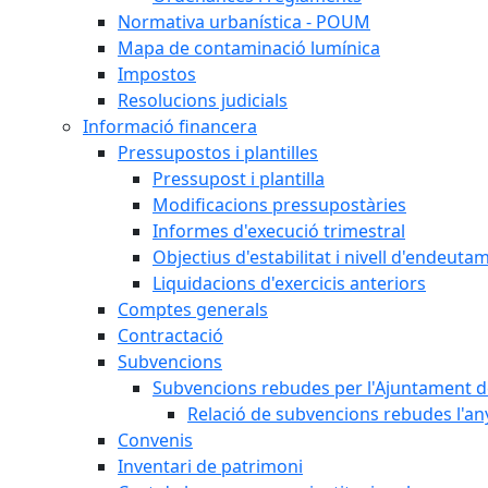
Normativa urbanística - POUM
Mapa de contaminació lumínica
Impostos
Resolucions judicials
Informació financera
Pressupostos i plantilles
Pressupost i plantilla
Modificacions pressupostàries
Informes d'execució trimestral
Objectius d'estabilitat i nivell d'endeuta
Liquidacions d'exercicis anteriors
Comptes generals
Contractació
Subvencions
Subvencions rebudes per l'Ajuntament d
Relació de subvencions rebudes l'an
Convenis
Inventari de patrimoni