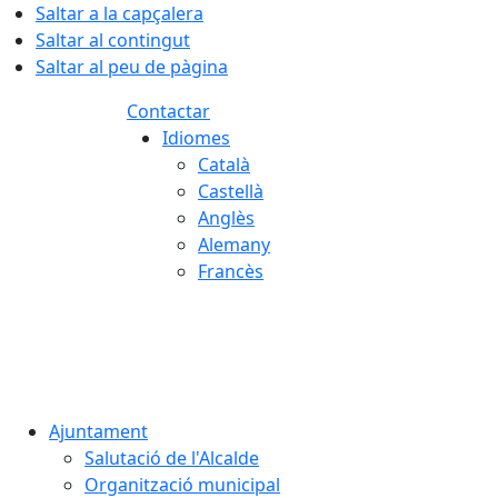
Saltar a la capçalera
Saltar al contingut
Saltar al peu de pàgina
Contactar
Idiomes
Català
Castellà
Anglès
Alemany
Francès
07.08.2026 | 19:06
Ajuntament
Salutació de l'Alcalde
Organització municipal