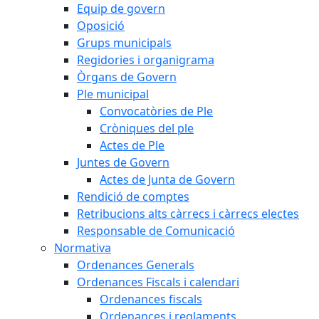
Equip de govern
Oposició
Grups municipals
Regidories i organigrama
Òrgans de Govern
Ple municipal
Convocatòries de Ple
Cròniques del ple
Actes de Ple
Juntes de Govern
Actes de Junta de Govern
Rendició de comptes
Retribucions alts càrrecs i càrrecs electes
Responsable de Comunicació
Normativa
Ordenances Generals
Ordenances Fiscals i calendari
Ordenances fiscals
Ordenances i reglaments