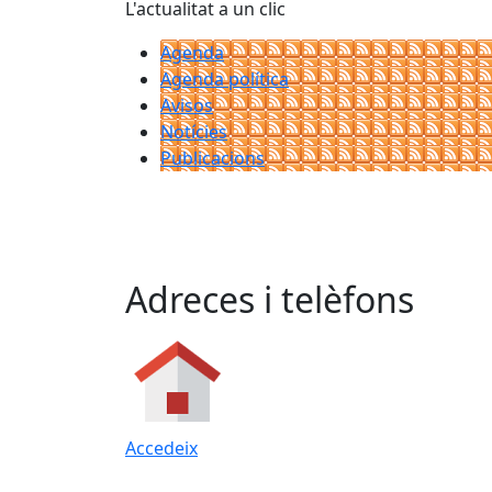
L'actualitat a un clic
Agenda
Agenda política
Avisos
Notícies
Publicacions
Adreces i telèfons
Accedeix