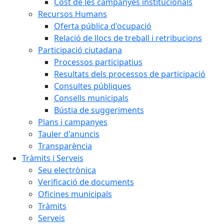
Cost de les campanyes institucionals
Recursos Humans
Oferta pública d'ocupació
Relació de llocs de treball i retribucions
Participació ciutadana
Processos participatius
Resultats dels processos de participació
Consultes públiques
Consells municipals
Bústia de suggeriments
Plans i campanyes
Tauler d'anuncis
Transparència
Tràmits i Serveis
Seu electrònica
Verificació de documents
Oficines municipals
Tràmits
Serveis