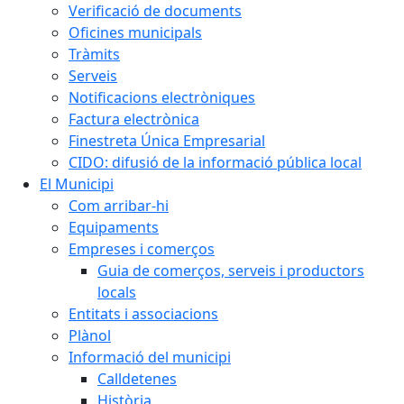
Verificació de documents
Oficines municipals
Tràmits
Serveis
Notificacions electròniques
Factura electrònica
Finestreta Única Empresarial
CIDO: difusió de la informació pública local
El Municipi
Com arribar-hi
Equipaments
Empreses i comerços
Guia de comerços, serveis i productors
locals
Entitats i associacions
Plànol
Informació del municipi
Calldetenes
Història