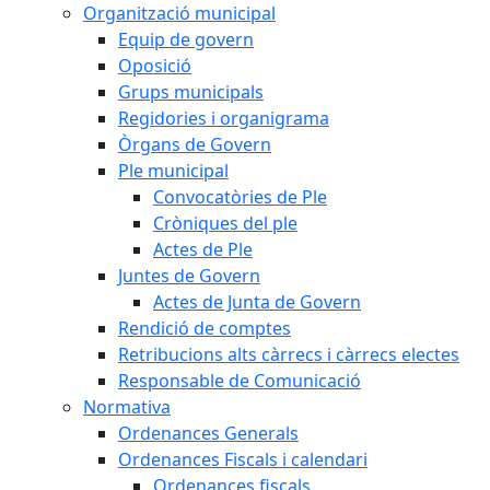
Organització municipal
Equip de govern
Oposició
Grups municipals
Regidories i organigrama
Òrgans de Govern
Ple municipal
Convocatòries de Ple
Cròniques del ple
Actes de Ple
Juntes de Govern
Actes de Junta de Govern
Rendició de comptes
Retribucions alts càrrecs i càrrecs electes
Responsable de Comunicació
Normativa
Ordenances Generals
Ordenances Fiscals i calendari
Ordenances fiscals