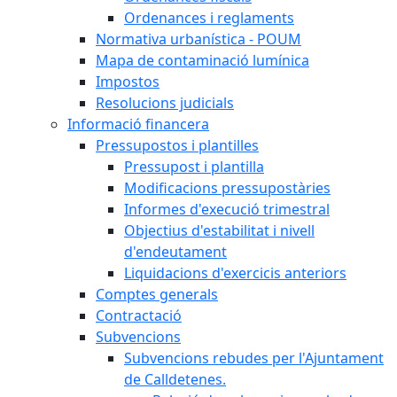
Ordenances i reglaments
Normativa urbanística - POUM
Mapa de contaminació lumínica
Impostos
Resolucions judicials
Informació financera
Pressupostos i plantilles
Pressupost i plantilla
Modificacions pressupostàries
Informes d'execució trimestral
Objectius d'estabilitat i nivell
d'endeutament
Liquidacions d'exercicis anteriors
Comptes generals
Contractació
Subvencions
Subvencions rebudes per l'Ajuntament
de Calldetenes.