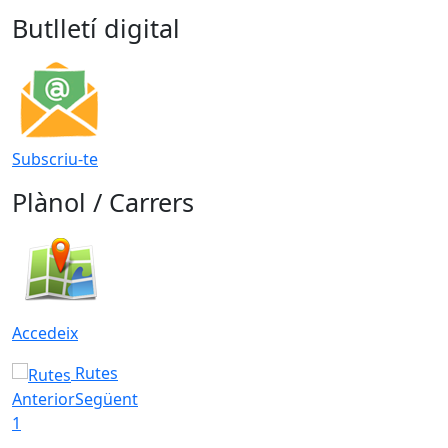
Butlletí digital
Subscriu-te
Plànol / Carrers
Accedeix
Rutes
Anterior
Següent
1