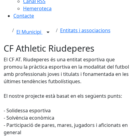
Canal RSS
Hemeroteca
Contacte
Entitats i associacions
El Municipi
CF Athletic Riudeperes
El CF AT. Riudeperes és una entitat esportiva que
promou la pràctica esportiva en la modalitat del futbol
amb professionals joves i titulats i fonamentada en les
últimes tendències futbolístiques.
El nostre projecte està basat en els següents punts:
- Solidessa esportiva
- Solvència econòmica
- Participació de pares, mares, jugadors i aficionats en
general