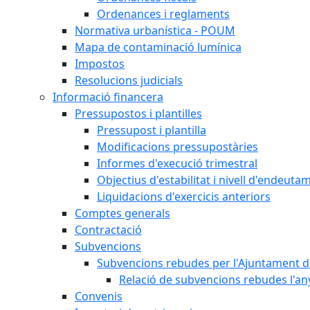
Ordenances i reglaments
Normativa urbanística - POUM
Mapa de contaminació lumínica
Impostos
Resolucions judicials
Informació financera
Pressupostos i plantilles
Pressupost i plantilla
Modificacions pressupostàries
Informes d'execució trimestral
Objectius d'estabilitat i nivell d'endeuta
Liquidacions d'exercicis anteriors
Comptes generals
Contractació
Subvencions
Subvencions rebudes per l'Ajuntament d
Relació de subvencions rebudes l'an
Convenis