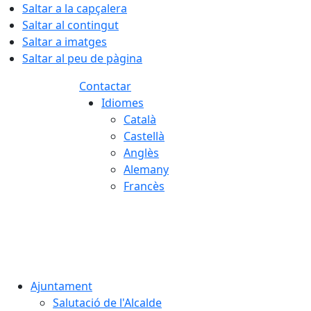
Saltar a la capçalera
Saltar al contingut
Saltar a imatges
Saltar al peu de pàgina
Contactar
Idiomes
Català
Castellà
Anglès
Alemany
Francès
07.08.2026 | 19:01
Ajuntament
Salutació de l'Alcalde