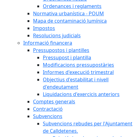
Ordenances i reglaments
Normativa urbanística - POUM
Mapa de contaminació lumínica
Impostos
Resolucions judicials
Informació financera
Pressupostos i plantilles
Pressupost i plantilla
Modificacions pressupostàries
Informes d'execució trimestral
Objectius d'estabilitat i nivell
d'endeutament
Liquidacions d'exercicis anteriors
Comptes generals
Contractació
Subvencions
Subvencions rebudes per l'Ajuntament
de Calldetenes.