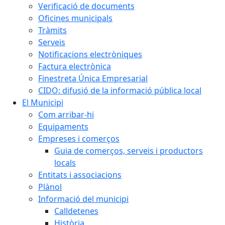
Verificació de documents
Oficines municipals
Tràmits
Serveis
Notificacions electròniques
Factura electrònica
Finestreta Única Empresarial
CIDO: difusió de la informació pública local
El Municipi
Com arribar-hi
Equipaments
Empreses i comerços
Guia de comerços, serveis i productors
locals
Entitats i associacions
Plànol
Informació del municipi
Calldetenes
Història