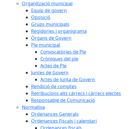
Organització municipal
Equip de govern
Oposició
Grups municipals
Regidories i organigrama
Òrgans de Govern
Ple municipal
Convocatòries de Ple
Cròniques del ple
Actes de Ple
Juntes de Govern
Actes de Junta de Govern
Rendició de comptes
Retribucions alts càrrecs i càrrecs electes
Responsable de Comunicació
Normativa
Ordenances Generals
Ordenances Fiscals i calendari
Ordenances fiscals