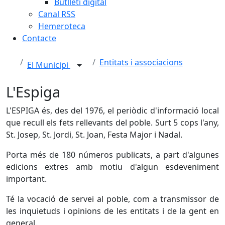
Butlletí digital
Canal RSS
Hemeroteca
Contacte
Entitats i associacions
El Municipi
L'Espiga
L'ESPIGA és, des del 1976, el periòdic d'informació local
que recull els fets rellevants del poble. Surt 5 cops l'any,
St. Josep, St. Jordi, St. Joan, Festa Major i Nadal.
Porta més de 180 números publicats, a part d'algunes
edicions extres amb motiu d'algun esdeveniment
important.
Té la vocació de servei al poble, com a transmissor de
les inquietuds i opinions de les entitats i de la gent en
general.