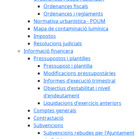
Ordenances fiscals
Ordenances i reglaments
Normativa urbanística - POUM
Mapa de contaminació lumínica
Impostos
Resolucions judicials
Informació financera
Pressupostos i plantilles
Pressupost i plantilla
Modificacions pressupostàries
Informes d'execució trimestral
Objectius d'estabilitat i nivell
d'endeutament
Liquidacions d'exercicis anteriors
Comptes generals
Contractació
Subvencions
Subvencions rebudes per l'Ajuntament