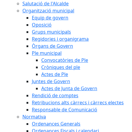
Salutació de l'Alcalde
Organització municipal
Equip de govern
Oposició
Grups municipals
Regidories i organigrama
Òrgans de Govern
Ple municipal
Convocatòries de Ple
Cròniques del ple
Actes de Ple
Juntes de Govern
Actes de Junta de Govern
Rendició de comptes
Retribucions alts càrrecs i càrrecs electes
Responsable de Comunicació
Normativa
Ordenances Generals
Ordenances Fiscals i calendari