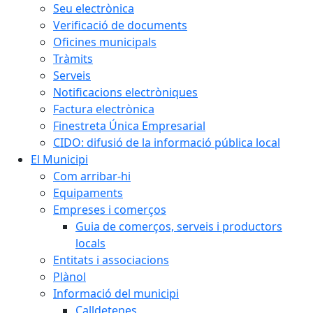
Seu electrònica
Verificació de documents
Oficines municipals
Tràmits
Serveis
Notificacions electròniques
Factura electrònica
Finestreta Única Empresarial
CIDO: difusió de la informació pública local
El Municipi
Com arribar-hi
Equipaments
Empreses i comerços
Guia de comerços, serveis i productors
locals
Entitats i associacions
Plànol
Informació del municipi
Calldetenes