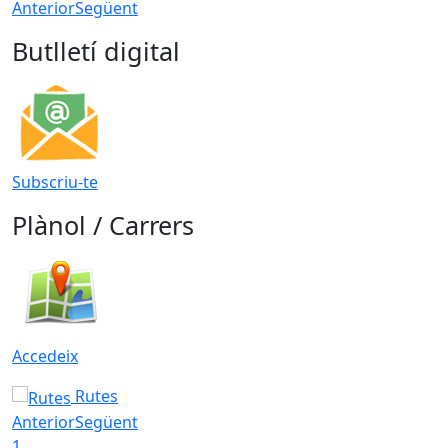
Anterior
Següent
Butlletí digital
Subscriu-te
Plànol / Carrers
Accedeix
Rutes
Anterior
Següent
1