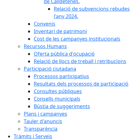
de Calldetenes.
Relació de subvencions rebudes
l'any 2024.
Convenis
Inventari de patrimoni
Cost de les campanyes institucionals
Recursos Humans
Oferta pública d'ocupació
Relació de llocs de treball i retribucions
Participació ciutadana
Processos participatius
Resultats dels processos de participació
Consultes públiques
Consells municipals
Bústia de suggeriments
Plans i campanyes
Tauler d'anuncis
Transparència
Tràmits i Serveis