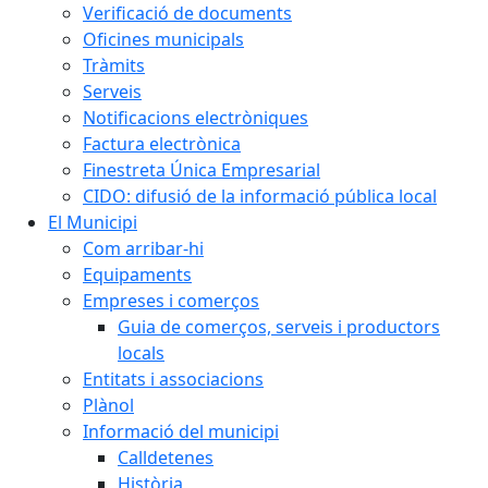
Verificació de documents
Oficines municipals
Tràmits
Serveis
Notificacions electròniques
Factura electrònica
Finestreta Única Empresarial
CIDO: difusió de la informació pública local
El Municipi
Com arribar-hi
Equipaments
Empreses i comerços
Guia de comerços, serveis i productors
locals
Entitats i associacions
Plànol
Informació del municipi
Calldetenes
Història