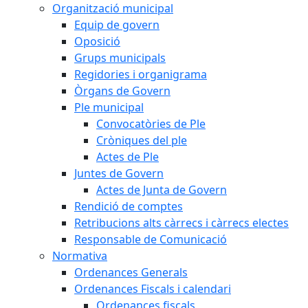
Organització municipal
Equip de govern
Oposició
Grups municipals
Regidories i organigrama
Òrgans de Govern
Ple municipal
Convocatòries de Ple
Cròniques del ple
Actes de Ple
Juntes de Govern
Actes de Junta de Govern
Rendició de comptes
Retribucions alts càrrecs i càrrecs electes
Responsable de Comunicació
Normativa
Ordenances Generals
Ordenances Fiscals i calendari
Ordenances fiscals