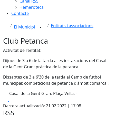
Canal RSS
Hemeroteca
Contacte
Entitats i associacions
El Municipi
Club Petanca
Activitat de l'entitat:
Dijous de 3 a 6 de la tarda a les instal·lacions del Casal
de la Gent Gran: pràctica de la petanca.
Dissabtes de 3 a 6'30 de la tarda al Camp de futbol
municipal: competicions de petanca d'àmbit comarcal.
Casal de la Gent Gran. Plaça Vella. -
Facebook
X
Darrera actualització: 21.02.2022 | 17:08
RSS