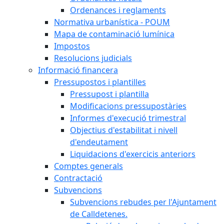
Ordenances i reglaments
Normativa urbanística - POUM
Mapa de contaminació lumínica
Impostos
Resolucions judicials
Informació financera
Pressupostos i plantilles
Pressupost i plantilla
Modificacions pressupostàries
Informes d'execució trimestral
Objectius d'estabilitat i nivell
d'endeutament
Liquidacions d'exercicis anteriors
Comptes generals
Contractació
Subvencions
Subvencions rebudes per l'Ajuntament
de Calldetenes.