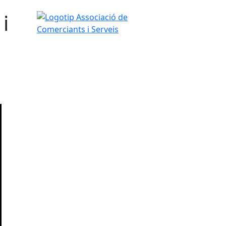
i
Logotip Associació de Comerciants i Serveis