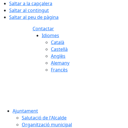
Saltar a la capçalera
Saltar al contingut
Saltar al peu de pàgina
Contactar
Idiomes
Català
Castellà
Anglès
Alemany
Francès
08.08.2026 | 11:36
Ajuntament
Salutació de l'Alcalde
Organització municipal