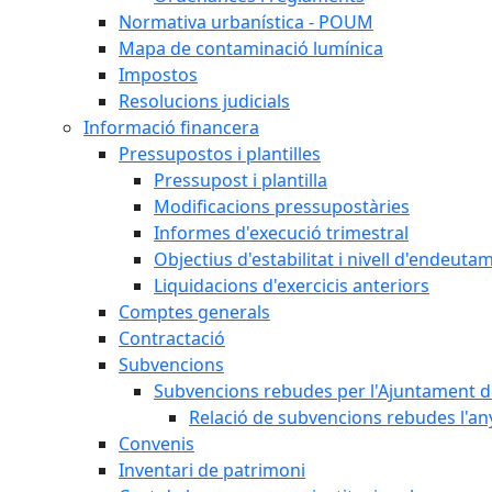
Normativa urbanística - POUM
Mapa de contaminació lumínica
Impostos
Resolucions judicials
Informació financera
Pressupostos i plantilles
Pressupost i plantilla
Modificacions pressupostàries
Informes d'execució trimestral
Objectius d'estabilitat i nivell d'endeuta
Liquidacions d'exercicis anteriors
Comptes generals
Contractació
Subvencions
Subvencions rebudes per l'Ajuntament d
Relació de subvencions rebudes l'an
Convenis
Inventari de patrimoni