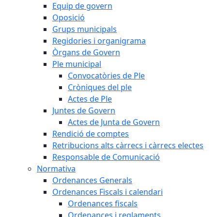
Equip de govern
Oposició
Grups municipals
Regidories i organigrama
Òrgans de Govern
Ple municipal
Convocatòries de Ple
Cròniques del ple
Actes de Ple
Juntes de Govern
Actes de Junta de Govern
Rendició de comptes
Retribucions alts càrrecs i càrrecs electes
Responsable de Comunicació
Normativa
Ordenances Generals
Ordenances Fiscals i calendari
Ordenances fiscals
Ordenances i reglaments