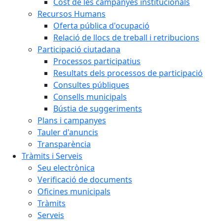
Cost de les campanyes institucionals
Recursos Humans
Oferta pública d'ocupació
Relació de llocs de treball i retribucions
Participació ciutadana
Processos participatius
Resultats dels processos de participació
Consultes públiques
Consells municipals
Bústia de suggeriments
Plans i campanyes
Tauler d'anuncis
Transparència
Tràmits i Serveis
Seu electrònica
Verificació de documents
Oficines municipals
Tràmits
Serveis