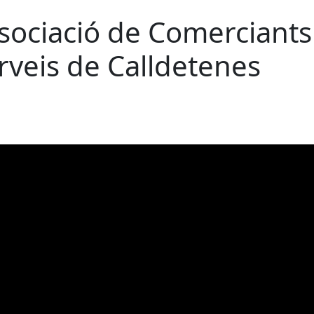
sociació de Comerciants 
rveis de Calldetenes