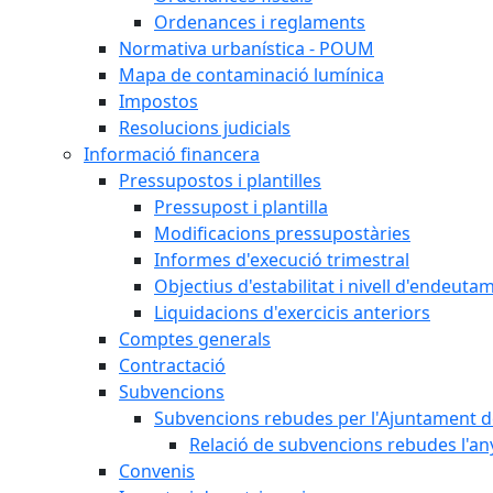
Ordenances i reglaments
Normativa urbanística - POUM
Mapa de contaminació lumínica
Impostos
Resolucions judicials
Informació financera
Pressupostos i plantilles
Pressupost i plantilla
Modificacions pressupostàries
Informes d'execució trimestral
Objectius d'estabilitat i nivell d'endeuta
Liquidacions d'exercicis anteriors
Comptes generals
Contractació
Subvencions
Subvencions rebudes per l'Ajuntament d
Relació de subvencions rebudes l'an
Convenis