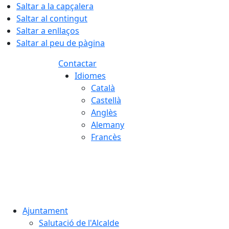
Saltar a la capçalera
Saltar al contingut
Saltar a enllaços
Saltar al peu de pàgina
Contactar
Idiomes
Català
Castellà
Anglès
Alemany
Francès
07.08.2026 | 17:57
Ajuntament
Salutació de l'Alcalde