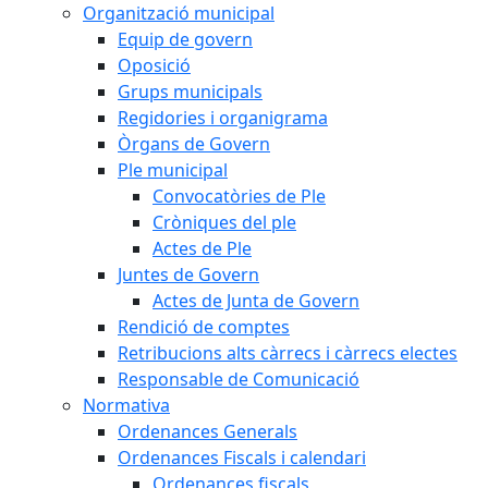
Organització municipal
Equip de govern
Oposició
Grups municipals
Regidories i organigrama
Òrgans de Govern
Ple municipal
Convocatòries de Ple
Cròniques del ple
Actes de Ple
Juntes de Govern
Actes de Junta de Govern
Rendició de comptes
Retribucions alts càrrecs i càrrecs electes
Responsable de Comunicació
Normativa
Ordenances Generals
Ordenances Fiscals i calendari
Ordenances fiscals