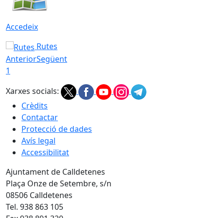
Accedeix
Rutes
Anterior
Següent
1
Xarxes socials:
Crèdits
Contactar
Protecció de dades
Avís legal
Accessibilitat
Ajuntament de Calldetenes
Plaça Onze de Setembre, s/n
08506 Calldetenes
Tel. 938 863 105