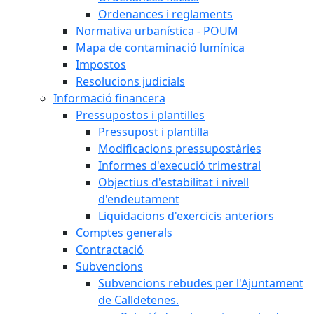
Ordenances i reglaments
Normativa urbanística - POUM
Mapa de contaminació lumínica
Impostos
Resolucions judicials
Informació financera
Pressupostos i plantilles
Pressupost i plantilla
Modificacions pressupostàries
Informes d'execució trimestral
Objectius d'estabilitat i nivell
d'endeutament
Liquidacions d'exercicis anteriors
Comptes generals
Contractació
Subvencions
Subvencions rebudes per l'Ajuntament
de Calldetenes.