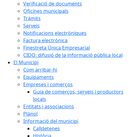
Verificació de documents
Oficines municipals
Tràmits
Serveis
Notificacions electròniques
Factura electrònica
Finestreta Única Empresarial
CIDO: difusió de la informació pública local
El Municipi
Com arribar-hi
Equipaments
Empreses i comerços
Guia de comerços, serveis i productors
locals
Entitats i associacions
Plànol
Informació del municipi
Calldetenes
Història