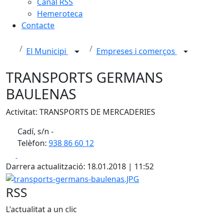
Canal RSS
Hemeroteca
Contacte
El Municipi
Empreses i comerços
TRANSPORTS GERMANS
BAULENAS
Activitat: TRANSPORTS DE MERCADERIES
Cadí, s/n -
Telèfon:
938 86 60 12
Facebook
X
Darrera actualització: 18.01.2018 | 11:52
transports-germans-baulenas.JPG
RSS
L'actualitat a un clic