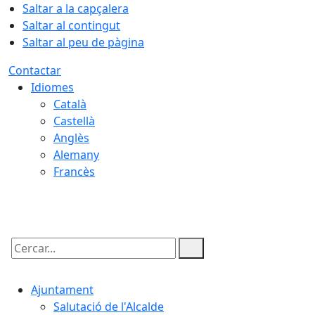
Saltar a la capçalera
Saltar al contingut
Saltar al peu de pàgina
Contactar
Idiomes
Català
Castellà
Anglès
Alemany
Francès
08.08.2026 | 08:39
Cercar:
Ajuntament
Salutació de l'Alcalde