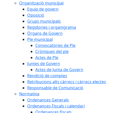
Organització municipal
Equip de govern
Oposició
Grups municipals
Regidories i organigrama
Òrgans de Govern
Ple municipal
Convocatòries de Ple
Cròniques del ple
Actes de Ple
Juntes de Govern
Actes de Junta de Govern
Rendició de comptes
Retribucions alts càrrecs i càrrecs electes
Responsable de Comunicació
Normativa
Ordenances Generals
Ordenances Fiscals i calendari
Ordenances fiscals