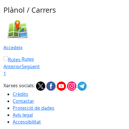
Plànol / Carrers
Accedeix
Rutes
Anterior
Següent
1
Xarxes socials:
Crèdits
Contactar
Protecció de dades
Avís legal
Accessibilitat