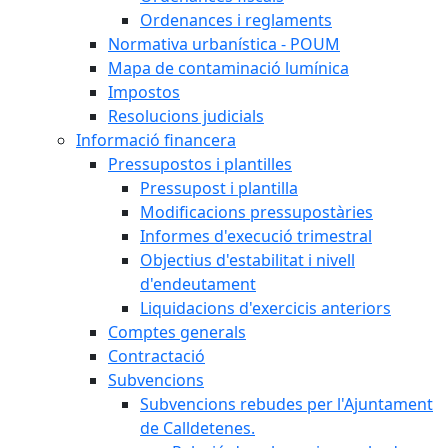
Ordenances i reglaments
Normativa urbanística - POUM
Mapa de contaminació lumínica
Impostos
Resolucions judicials
Informació financera
Pressupostos i plantilles
Pressupost i plantilla
Modificacions pressupostàries
Informes d'execució trimestral
Objectius d'estabilitat i nivell
d'endeutament
Liquidacions d'exercicis anteriors
Comptes generals
Contractació
Subvencions
Subvencions rebudes per l'Ajuntament
de Calldetenes.