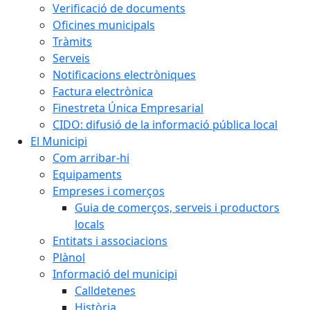
Verificació de documents
Oficines municipals
Tràmits
Serveis
Notificacions electròniques
Factura electrònica
Finestreta Única Empresarial
CIDO: difusió de la informació pública local
El Municipi
Com arribar-hi
Equipaments
Empreses i comerços
Guia de comerços, serveis i productors
locals
Entitats i associacions
Plànol
Informació del municipi
Calldetenes
Història