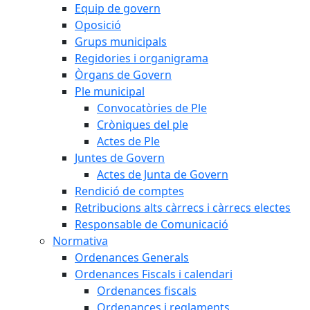
Equip de govern
Oposició
Grups municipals
Regidories i organigrama
Òrgans de Govern
Ple municipal
Convocatòries de Ple
Cròniques del ple
Actes de Ple
Juntes de Govern
Actes de Junta de Govern
Rendició de comptes
Retribucions alts càrrecs i càrrecs electes
Responsable de Comunicació
Normativa
Ordenances Generals
Ordenances Fiscals i calendari
Ordenances fiscals
Ordenances i reglaments