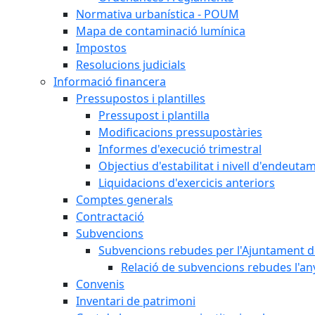
Normativa urbanística - POUM
Mapa de contaminació lumínica
Impostos
Resolucions judicials
Informació financera
Pressupostos i plantilles
Pressupost i plantilla
Modificacions pressupostàries
Informes d'execució trimestral
Objectius d'estabilitat i nivell d'endeuta
Liquidacions d'exercicis anteriors
Comptes generals
Contractació
Subvencions
Subvencions rebudes per l'Ajuntament d
Relació de subvencions rebudes l'an
Convenis
Inventari de patrimoni