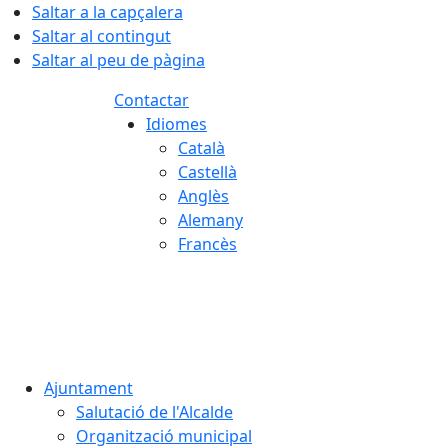
Saltar a la capçalera
Saltar al contingut
Saltar al peu de pàgina
Contactar
Idiomes
Català
Castellà
Anglès
Alemany
Francès
07.08.2026 | 04:45
Ajuntament
Salutació de l'Alcalde
Organització municipal