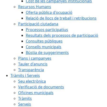
Cost de les campanyes institucionals
Recursos Humans
Oferta pública d'ocupació
Relació de llocs de treball i retribucions
Participació ciutadana
Processos participatius
Resultats dels processos de participació
Consultes públiques
Consells municipals
Bústia de suggeriments
Plans i campanyes
Tauler d'anuncis
Transparència
Tràmits i Serveis
Seu electrònica
Verificació de documents
Oficines municipals
Tràmits
Serveis