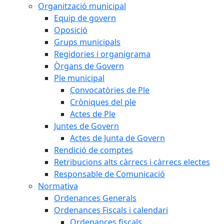
Organització municipal
Equip de govern
Oposició
Grups municipals
Regidories i organigrama
Òrgans de Govern
Ple municipal
Convocatòries de Ple
Cròniques del ple
Actes de Ple
Juntes de Govern
Actes de Junta de Govern
Rendició de comptes
Retribucions alts càrrecs i càrrecs electes
Responsable de Comunicació
Normativa
Ordenances Generals
Ordenances Fiscals i calendari
Ordenances fiscals