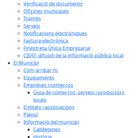
Verificació de documents
Oficines municipals
Tràmits
Serveis
Notificacions electròniques
Factura electrònica
Finestreta Única Empresarial
CIDO: difusió de la informació pública local
El Municipi
Com arribar-hi
Equipaments
Empreses i comerços
Guia de comerços, serveis i productors
locals
Entitats i associacions
Plànol
Informació del municipi
Calldetenes
Història