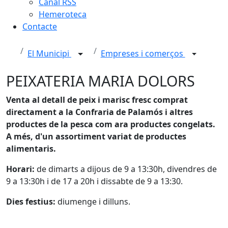
Canal RSS
Hemeroteca
Contacte
El Municipi
Empreses i comerços
PEIXATERIA MARIA DOLORS
Venta al detall de peix i marisc fresc comprat
directament a la Confraria de Palamós i altres
productes de la pesca com ara productes congelats.
A més, d'un assortiment variat de productes
alimentaris.
Horari:
de dimarts a dijous de 9 a 13:30h, divendres de
9 a 13:30h i de 17 a 20h i dissabte de 9 a 13:30.
Dies festius:
diumenge i dilluns.