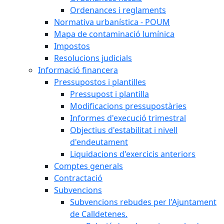
Ordenances i reglaments
Normativa urbanística - POUM
Mapa de contaminació lumínica
Impostos
Resolucions judicials
Informació financera
Pressupostos i plantilles
Pressupost i plantilla
Modificacions pressupostàries
Informes d'execució trimestral
Objectius d'estabilitat i nivell
d'endeutament
Liquidacions d'exercicis anteriors
Comptes generals
Contractació
Subvencions
Subvencions rebudes per l'Ajuntament
de Calldetenes.