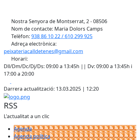
Nostra Senyora de Montserrat, 2 - 08506
Nom de contacte: Maria Dolors Camps
Telèfon:
938 86 10 22 / 610 299 925
Adreça electrònica:
peixateriacalldetenes@gmail.com
Horari:
Dll/Dm/Dc/Dj/Ds: 09:00 a 13:45h || Dv: 09:00 a 13:45h i
17:00 a 20:00
Facebook
X
Darrera actualització: 13.03.2025 | 12:20
logo.png
RSS
L'actualitat a un clic
Agenda
Agenda política