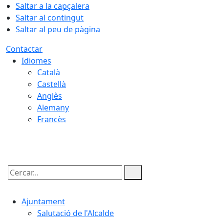
Saltar a la capçalera
Saltar al contingut
Saltar al peu de pàgina
Contactar
Idiomes
Català
Castellà
Anglès
Alemany
Francès
08.08.2026 | 23:33
Cercar:
Ajuntament
Salutació de l'Alcalde