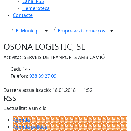
Canal RSS
Hemeroteca
Contacte
El Municipi
Empreses i comerços
OSONA LOGISTIC, SL
Activitat: SERVEIS DE TRANPORTS AMB CAMIÓ
Cadí, 14 -
Telèfon:
938 89 27 09
Facebook
X
Darrera actualització: 18.01.2018 | 11:52
RSS
L'actualitat a un clic
Agenda
Agenda política