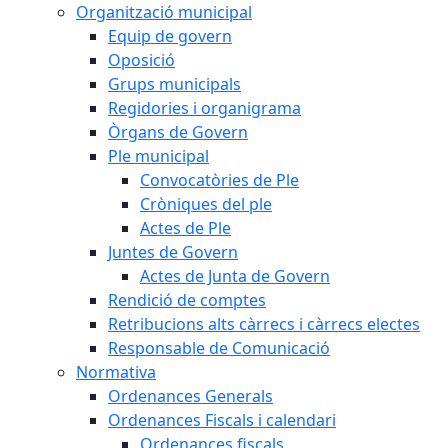
Organització municipal
Equip de govern
Oposició
Grups municipals
Regidories i organigrama
Òrgans de Govern
Ple municipal
Convocatòries de Ple
Cròniques del ple
Actes de Ple
Juntes de Govern
Actes de Junta de Govern
Rendició de comptes
Retribucions alts càrrecs i càrrecs electes
Responsable de Comunicació
Normativa
Ordenances Generals
Ordenances Fiscals i calendari
Ordenances fiscals