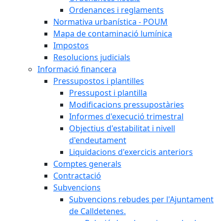
Ordenances i reglaments
Normativa urbanística - POUM
Mapa de contaminació lumínica
Impostos
Resolucions judicials
Informació financera
Pressupostos i plantilles
Pressupost i plantilla
Modificacions pressupostàries
Informes d'execució trimestral
Objectius d'estabilitat i nivell
d'endeutament
Liquidacions d'exercicis anteriors
Comptes generals
Contractació
Subvencions
Subvencions rebudes per l'Ajuntament
de Calldetenes.