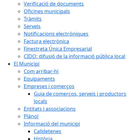
Verificació de documents
Oficines municipals
Tràmits
Serveis
Notificacions electròniques
Factura electrònica
Finestreta Única Empresarial
CIDO: difusió de la informació pública local
El Municipi
Com arribar-hi
Equipaments
Empreses i comerços
Guia de comerços, serveis i productors
locals
Entitats i associacions
Plànol
Informació del municipi
Calldetenes
Història