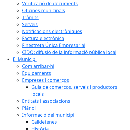
Verificació de documents
Oficines municipals
Tràmits
Serveis
Notificacions electròniques
Factura electrònica
Finestreta Única Empresarial
CIDO: difusió de la informació pública local
El Municipi
Com arribar-hi
Equipaments
Empreses i comerços
Guia de comerços, serveis i productors
locals
Entitats i associacions
Plànol
Informació del municipi
Calldetenes
Història