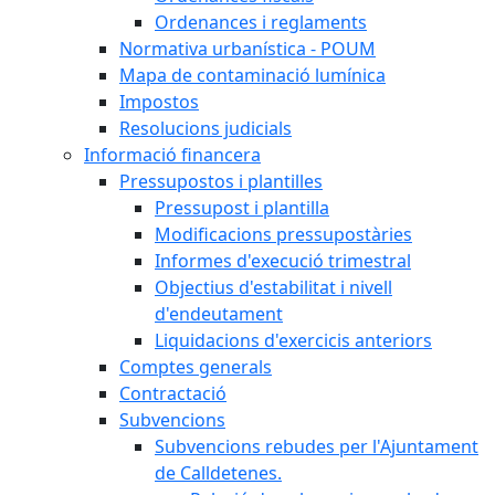
Ordenances i reglaments
Normativa urbanística - POUM
Mapa de contaminació lumínica
Impostos
Resolucions judicials
Informació financera
Pressupostos i plantilles
Pressupost i plantilla
Modificacions pressupostàries
Informes d'execució trimestral
Objectius d'estabilitat i nivell
d'endeutament
Liquidacions d'exercicis anteriors
Comptes generals
Contractació
Subvencions
Subvencions rebudes per l'Ajuntament
de Calldetenes.