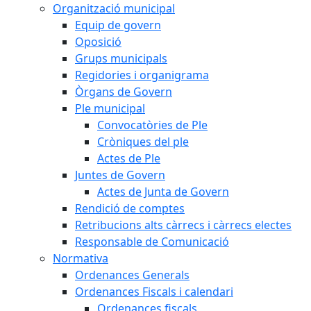
Organització municipal
Equip de govern
Oposició
Grups municipals
Regidories i organigrama
Òrgans de Govern
Ple municipal
Convocatòries de Ple
Cròniques del ple
Actes de Ple
Juntes de Govern
Actes de Junta de Govern
Rendició de comptes
Retribucions alts càrrecs i càrrecs electes
Responsable de Comunicació
Normativa
Ordenances Generals
Ordenances Fiscals i calendari
Ordenances fiscals