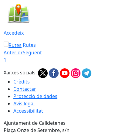
Accedeix
Rutes
Anterior
Següent
1
Xarxes socials:
Crèdits
Contactar
Protecció de dades
Avís legal
Accessibilitat
Ajuntament de Calldetenes
Plaça Onze de Setembre, s/n