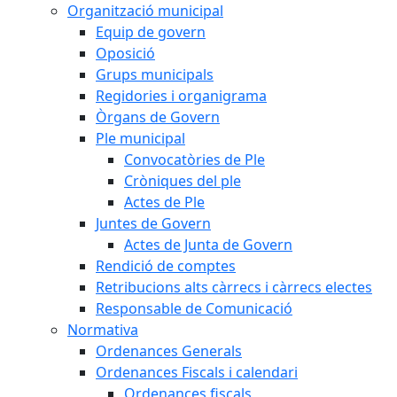
Organització municipal
Equip de govern
Oposició
Grups municipals
Regidories i organigrama
Òrgans de Govern
Ple municipal
Convocatòries de Ple
Cròniques del ple
Actes de Ple
Juntes de Govern
Actes de Junta de Govern
Rendició de comptes
Retribucions alts càrrecs i càrrecs electes
Responsable de Comunicació
Normativa
Ordenances Generals
Ordenances Fiscals i calendari
Ordenances fiscals