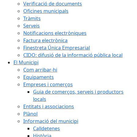
Verificació de documents
Oficines municipals
Tràmits
Serveis
Notificacions electròniques
Factura electrònica
Finestreta Única Empresarial
CIDO: difusió de la informació pública local
El Municipi
Com arribar-hi
Equipaments
Empreses i comerços
Guia de comerços, serveis i productors
locals
Entitats i associacions
Plànol
Informació del municipi
Calldetenes
Història