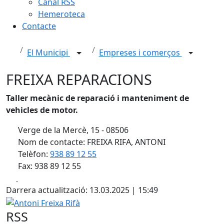
Canal RSS
Hemeroteca
Contacte
El Municipi
Empreses i comerços
FREIXA REPARACIONS
Taller mecànic de reparació i manteniment de
vehicles de motor.
Verge de la Mercè, 15 - 08506
Nom de contacte: FREIXA RIFA, ANTONI
Telèfon:
938 89 12 55
Fax: 938 89 12 55
Facebook
X
Darrera actualització: 13.03.2025 | 15:49
Antoni Freixa Rifà
RSS