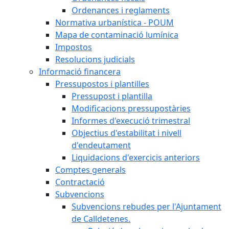
Ordenances i reglaments
Normativa urbanística - POUM
Mapa de contaminació lumínica
Impostos
Resolucions judicials
Informació financera
Pressupostos i plantilles
Pressupost i plantilla
Modificacions pressupostàries
Informes d'execució trimestral
Objectius d'estabilitat i nivell
d'endeutament
Liquidacions d'exercicis anteriors
Comptes generals
Contractació
Subvencions
Subvencions rebudes per l'Ajuntament
de Calldetenes.