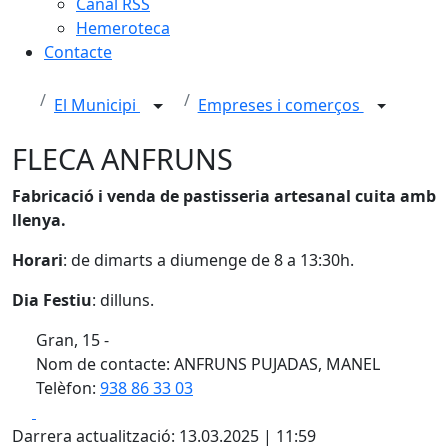
Canal RSS
Hemeroteca
Contacte
El Municipi
Empreses i comerços
FLECA ANFRUNS
Fabricació i venda de pastisseria artesanal cuita amb
llenya.
Horari
: de dimarts a diumenge de 8 a 13:30h.
Dia Festiu
: dilluns.
Gran, 15 -
Nom de contacte: ANFRUNS PUJADAS, MANEL
Telèfon:
938 86 33 03
Facebook
X
Darrera actualització: 13.03.2025 | 11:59