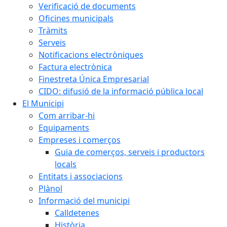
Verificació de documents
Oficines municipals
Tràmits
Serveis
Notificacions electròniques
Factura electrònica
Finestreta Única Empresarial
CIDO: difusió de la informació pública local
El Municipi
Com arribar-hi
Equipaments
Empreses i comerços
Guia de comerços, serveis i productors
locals
Entitats i associacions
Plànol
Informació del municipi
Calldetenes
Història