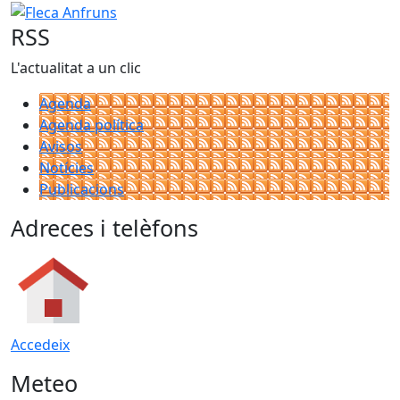
Fleca Anfruns
RSS
L'actualitat a un clic
Agenda
Agenda política
Avisos
Notícies
Publicacions
Adreces i telèfons
Accedeix
Meteo