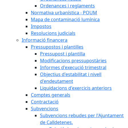
Ordenances i reglaments
Normativa urbanística - POUM
Mapa de contaminació lumínica
Impostos
Resolucions judicials
Informació financera
Pressupostos i plantilles
Pressupost i plantilla
Modificacions pressupostàries
Informes d'execució trimestral
Objectius d'estabilitat i nivell
d'endeutament
Liquidacions d'exercicis anteriors
Comptes generals
Contractació
Subvencions
Subvencions rebudes per l'Ajuntament
de Calldetenes.