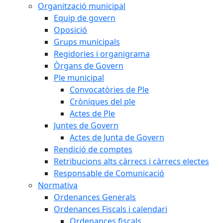
Organització municipal
Equip de govern
Oposició
Grups municipals
Regidories i organigrama
Òrgans de Govern
Ple municipal
Convocatòries de Ple
Cròniques del ple
Actes de Ple
Juntes de Govern
Actes de Junta de Govern
Rendició de comptes
Retribucions alts càrrecs i càrrecs electes
Responsable de Comunicació
Normativa
Ordenances Generals
Ordenances Fiscals i calendari
Ordenances fiscals