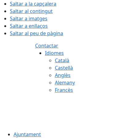
Saltar a la capçalera
Saltar al contingut
Saltar a imatges
Saltar a enllaços
Saltar al peu de pàgina
Contactar
Idiomes
Català
Castellà
Anglès
Alemany
Francès
06.08.2026 | 21:47
Ajuntament