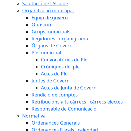
Salutació de l'Alcalde
Organització municipal
Equip de govern
Oposició
Grups municipals
Regidories i organigrama
Òrgans de Govern
Ple municipal
Convocatòries de Ple
Cròniques del ple
Actes de Ple
Juntes de Govern
Actes de Junta de Govern
Rendició de comptes
Retribucions alts càrrecs i càrrecs electes
Responsable de Comunicació
Normativa
Ordenances Generals
Ordenances Fiscals i calendari