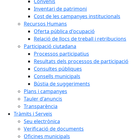
Convenis
Inventari de patrimoni
Cost de les campanyes institucionals
Recursos Humans
Oferta pública d'ocupació
Relació de llocs de treball i retribucions
Participació ciutadana
Processos participatius
Resultats dels processos de participació
Consultes públiques
Consells municipals
Bústia de suggeriments
Plans i campanyes
Tauler d'anuncis
Transparència
Tràmits i Serveis
Seu electrònica
Verificació de documents
Oficines municipals