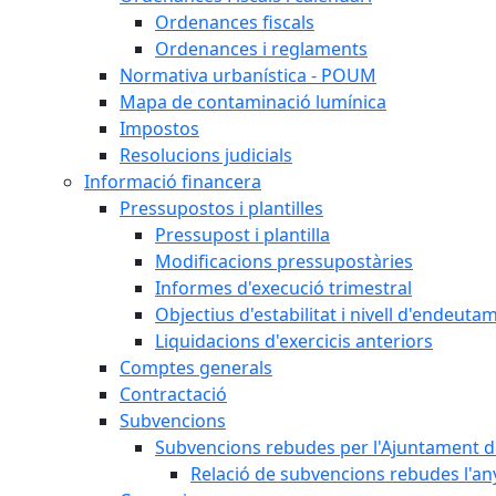
Ordenances fiscals
Ordenances i reglaments
Normativa urbanística - POUM
Mapa de contaminació lumínica
Impostos
Resolucions judicials
Informació financera
Pressupostos i plantilles
Pressupost i plantilla
Modificacions pressupostàries
Informes d'execució trimestral
Objectius d'estabilitat i nivell d'endeuta
Liquidacions d'exercicis anteriors
Comptes generals
Contractació
Subvencions
Subvencions rebudes per l'Ajuntament d
Relació de subvencions rebudes l'an