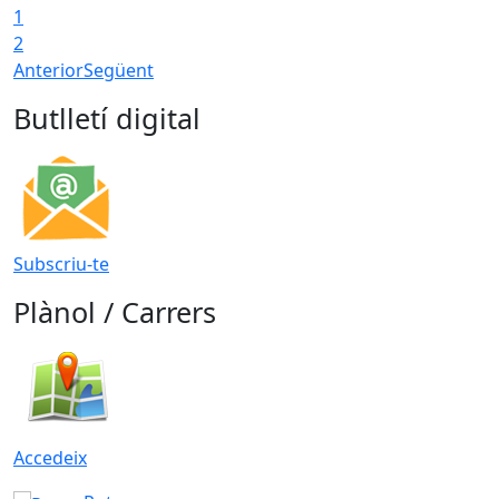
1
2
Anterior
Següent
Butlletí digital
Subscriu-te
Plànol / Carrers
Accedeix