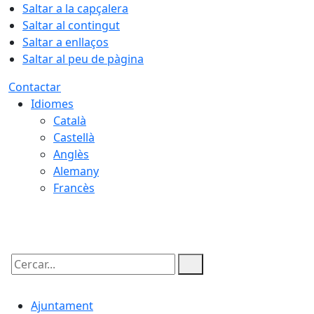
Saltar a la capçalera
Saltar al contingut
Saltar a enllaços
Saltar al peu de pàgina
Contactar
Idiomes
Català
Castellà
Anglès
Alemany
Francès
06.08.2026 | 10:11
Cercar:
Ajuntament