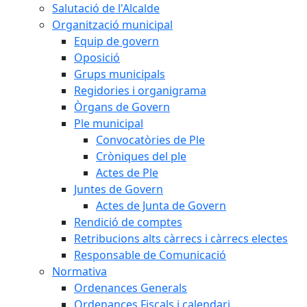
Salutació de l'Alcalde
Organització municipal
Equip de govern
Oposició
Grups municipals
Regidories i organigrama
Òrgans de Govern
Ple municipal
Convocatòries de Ple
Cròniques del ple
Actes de Ple
Juntes de Govern
Actes de Junta de Govern
Rendició de comptes
Retribucions alts càrrecs i càrrecs electes
Responsable de Comunicació
Normativa
Ordenances Generals
Ordenances Fiscals i calendari