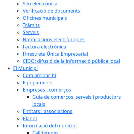
Seu electrònica
Verificació de documents
Oficines municipals
Tràmits
Serveis
Notificacions electròniques
Factura electrònica
Finestreta Única Empresarial
CIDO: difusió de la informació pública local
El Municipi
Com arribar-hi
Equipaments
Empreses i comerços
Guia de comerços, serveis i productors
locals
Entitats i associacions
Plànol
Informació del municipi
Calldetenes