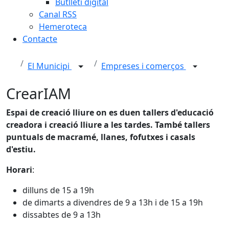
Butlletí digital
Canal RSS
Hemeroteca
Contacte
El Municipi
Empreses i comerços
CrearIAM
Espai de creació lliure on es duen tallers d'educació
creadora i creació lliure a les tardes. També tallers
puntuals de macramé, llanes, fofutxes i casals
d'estiu.
Horari
:
dilluns de 15 a 19h
de dimarts a divendres de 9 a 13h i de 15 a 19h
dissabtes de 9 a 13h