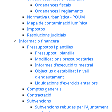
Ordenances fiscals
Ordenances i reglaments
Normativa urbanística - POUM
Mapa de contaminació lumínica
Impostos
Resolucions judicials
Informació financera
Pressupostos i plantilles
Pressupost i plantilla
Modificacions pressupostàries
Informes d'execució trimestral
Objectius d'estabilitat i nivell
d'endeutament
Liquidacions d'exercicis anteriors
Comptes generals
Contractació
Subvencions
Subvencions rebudes per l'Ajuntament