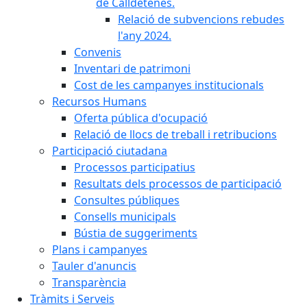
de Calldetenes.
Relació de subvencions rebudes
l'any 2024.
Convenis
Inventari de patrimoni
Cost de les campanyes institucionals
Recursos Humans
Oferta pública d'ocupació
Relació de llocs de treball i retribucions
Participació ciutadana
Processos participatius
Resultats dels processos de participació
Consultes públiques
Consells municipals
Bústia de suggeriments
Plans i campanyes
Tauler d'anuncis
Transparència
Tràmits i Serveis