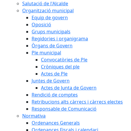
Salutació de l'Alcalde
Organització municipal
Equip de govern
Oposició
Grups municipals
Regidories i organigrama
Òrgans de Govern
Ple municipal
Convocatòries de Ple
Cròniques del ple
Actes de Ple
Juntes de Govern
Actes de Junta de Govern
Rendició de comptes
Retribucions alts càrrecs i càrrecs electes
Responsable de Comunicació
Normativa
Ordenances Generals
Ordenances Fiscals i calendari