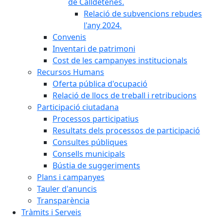
de Calldetenes.
Relació de subvencions rebudes
l'any 2024.
Convenis
Inventari de patrimoni
Cost de les campanyes institucionals
Recursos Humans
Oferta pública d'ocupació
Relació de llocs de treball i retribucions
Participació ciutadana
Processos participatius
Resultats dels processos de participació
Consultes públiques
Consells municipals
Bústia de suggeriments
Plans i campanyes
Tauler d'anuncis
Transparència
Tràmits i Serveis