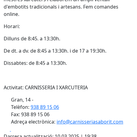
d'embotits tradicionals i artesans. Fem comandes
online.
Horari:
Dilluns de 8:45. a 13:30h.
De dt. a dv. de 8:45 a 13:30h. i de 17 a 19:30h.
Dissabtes: de 8:45 a 13:30h.
Activitat: CARNISSERIA I XARCUTERIA
Gran, 14 -
Telèfon:
938 89 15 06
Fax: 938 89 15 06
Adreça electrònica:
info@carnisseriasaborit.com
Facebook
X
Darrera actualització: 10.03.2025 | 19:38