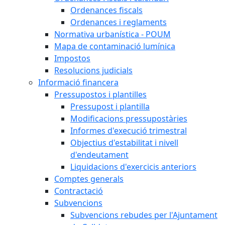
Ordenances fiscals
Ordenances i reglaments
Normativa urbanística - POUM
Mapa de contaminació lumínica
Impostos
Resolucions judicials
Informació financera
Pressupostos i plantilles
Pressupost i plantilla
Modificacions pressupostàries
Informes d'execució trimestral
Objectius d'estabilitat i nivell
d'endeutament
Liquidacions d'exercicis anteriors
Comptes generals
Contractació
Subvencions
Subvencions rebudes per l'Ajuntament