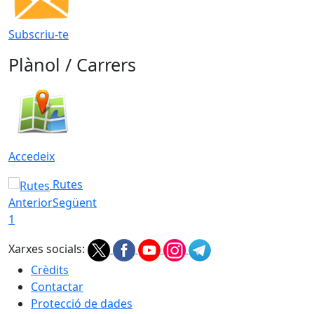
Subscriu-te
Plànol / Carrers
Accedeix
Rutes
Anterior
Següent
1
Xarxes socials:
Crèdits
Contactar
Protecció de dades