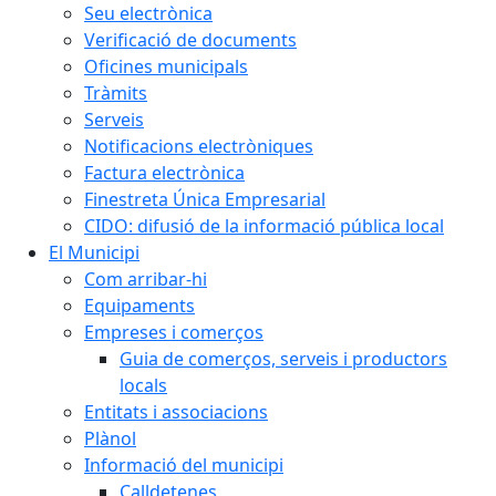
Seu electrònica
Verificació de documents
Oficines municipals
Tràmits
Serveis
Notificacions electròniques
Factura electrònica
Finestreta Única Empresarial
CIDO: difusió de la informació pública local
El Municipi
Com arribar-hi
Equipaments
Empreses i comerços
Guia de comerços, serveis i productors
locals
Entitats i associacions
Plànol
Informació del municipi
Calldetenes