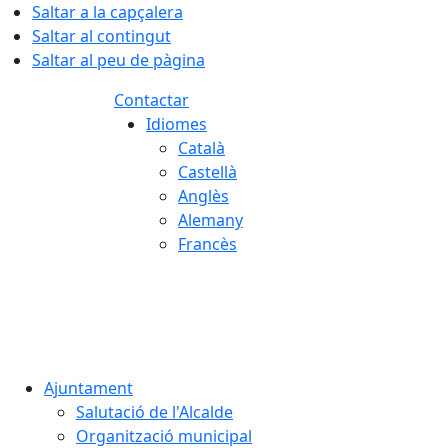
Saltar a la capçalera
Saltar al contingut
Saltar al peu de pàgina
Contactar
Idiomes
Català
Castellà
Anglès
Alemany
Francès
10.08.2026 | 04:33
Ajuntament
Salutació de l'Alcalde
Organització municipal