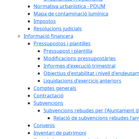
Normativa urbanística - POUM
Mapa de contaminació lumínica
Impostos
Resolucions judicials
Informació financera
Pressupostos i plantilles
Pressupost i plantilla
Modificacions pressupostàries
Informes d'execució trimestral
Objectius d'estabilitat i nivell d'endeuta
Liquidacions d'exercicis anteriors
Comptes generals
Contractació
Subvencions
Subvencions rebudes per l'Ajuntament d
Relació de subvencions rebudes l'an
Convenis
Inventari de patrimoni