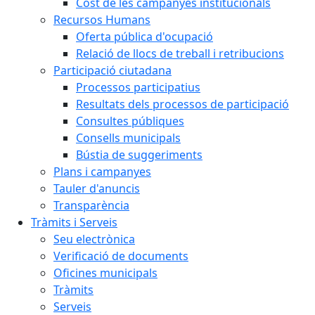
Cost de les campanyes institucionals
Recursos Humans
Oferta pública d'ocupació
Relació de llocs de treball i retribucions
Participació ciutadana
Processos participatius
Resultats dels processos de participació
Consultes públiques
Consells municipals
Bústia de suggeriments
Plans i campanyes
Tauler d'anuncis
Transparència
Tràmits i Serveis
Seu electrònica
Verificació de documents
Oficines municipals
Tràmits
Serveis