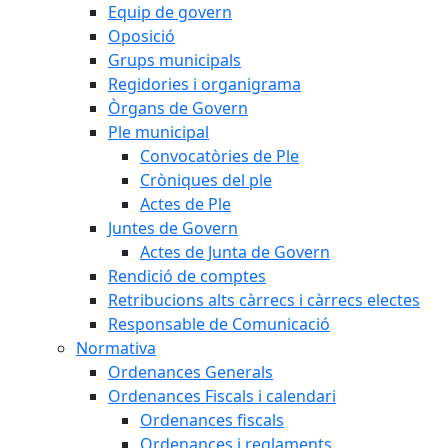
Equip de govern
Oposició
Grups municipals
Regidories i organigrama
Òrgans de Govern
Ple municipal
Convocatòries de Ple
Cròniques del ple
Actes de Ple
Juntes de Govern
Actes de Junta de Govern
Rendició de comptes
Retribucions alts càrrecs i càrrecs electes
Responsable de Comunicació
Normativa
Ordenances Generals
Ordenances Fiscals i calendari
Ordenances fiscals
Ordenances i reglaments