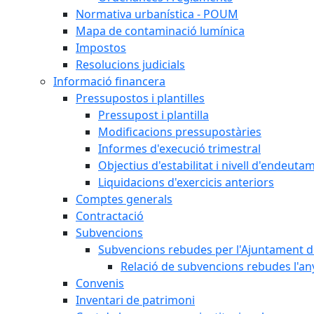
Normativa urbanística - POUM
Mapa de contaminació lumínica
Impostos
Resolucions judicials
Informació financera
Pressupostos i plantilles
Pressupost i plantilla
Modificacions pressupostàries
Informes d'execució trimestral
Objectius d'estabilitat i nivell d'endeuta
Liquidacions d'exercicis anteriors
Comptes generals
Contractació
Subvencions
Subvencions rebudes per l'Ajuntament d
Relació de subvencions rebudes l'an
Convenis
Inventari de patrimoni