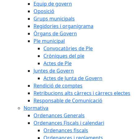
Equip de govern
Oposició
Grups municipals
Regidories i organigrama
Òrgans de Govern
Ple municipal
Convocatòries de Ple
Cròniques del ple
Actes de Ple
Juntes de Govern
Actes de Junta de Govern
Rendició de comptes
Retribucions alts càrrecs i càrrecs electes
Responsable de Comunicació
Normativa
Ordenances Generals
Ordenances Fiscals i calendari
Ordenances fiscals
Ordenances i reglaments