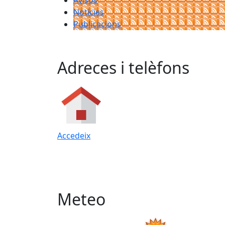
Avisos
Notícies
Publicacions
Adreces i telèfons
Accedeix
Meteo