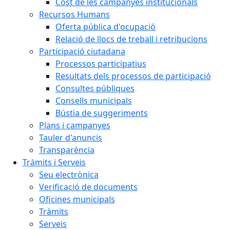
Cost de les campanyes institucionals
Recursos Humans
Oferta pública d'ocupació
Relació de llocs de treball i retribucions
Participació ciutadana
Processos participatius
Resultats dels processos de participació
Consultes públiques
Consells municipals
Bústia de suggeriments
Plans i campanyes
Tauler d'anuncis
Transparència
Tràmits i Serveis
Seu electrònica
Verificació de documents
Oficines municipals
Tràmits
Serveis