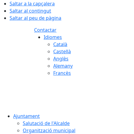
Saltar a la capçalera
Saltar al contingut
Saltar al peu de pàgina
Contactar
Idiomes
Català
Castellà
Anglès
Alemany
Francès
08.08.2026 | 15:50
Ajuntament
Salutació de l'Alcalde
Organització municipal