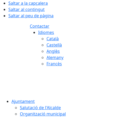
Saltar a la capçalera
Saltar al contingut
Saltar al peu de pàgina
Contactar
Idiomes
Català
Castellà
Anglès
Alemany
Francès
08.08.2026 | 09:09
Ajuntament
Salutació de l'Alcalde
Organització municipal