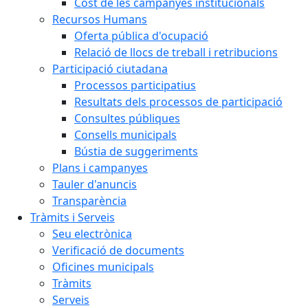
Cost de les campanyes institucionals
Recursos Humans
Oferta pública d'ocupació
Relació de llocs de treball i retribucions
Participació ciutadana
Processos participatius
Resultats dels processos de participació
Consultes públiques
Consells municipals
Bústia de suggeriments
Plans i campanyes
Tauler d'anuncis
Transparència
Tràmits i Serveis
Seu electrònica
Verificació de documents
Oficines municipals
Tràmits
Serveis