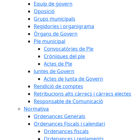
Equip de govern
Oposició
Grups municipals
Regidories i organigrama
Òrgans de Govern
Ple municipal
Convocatòries de Ple
Cròniques del ple
Actes de Ple
Juntes de Govern
Actes de Junta de Govern
Rendició de comptes
Retribucions alts càrrecs i càrrecs electes
Responsable de Comunicació
Normativa
Ordenances Generals
Ordenances Fiscals i calendari
Ordenances fiscals
Ordenances i reglaments