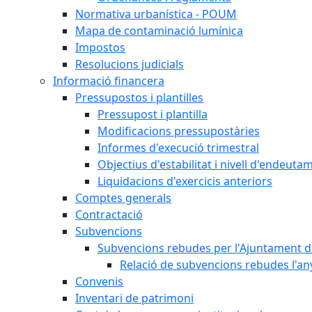
Normativa urbanística - POUM
Mapa de contaminació lumínica
Impostos
Resolucions judicials
Informació financera
Pressupostos i plantilles
Pressupost i plantilla
Modificacions pressupostàries
Informes d'execució trimestral
Objectius d'estabilitat i nivell d'endeuta
Liquidacions d'exercicis anteriors
Comptes generals
Contractació
Subvencions
Subvencions rebudes per l'Ajuntament d
Relació de subvencions rebudes l'an
Convenis
Inventari de patrimoni