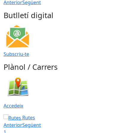
Anterior
Següent
Butlletí digital
Subscriu-te
Plànol / Carrers
Accedeix
Rutes
Anterior
Següent
1