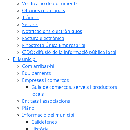
Verificació de documents
Oficines municipals
Tràmits
Serveis
Notificacions electròniques
Factura electrònica
Finestreta Única Empresarial
CIDO: difusió de la informació pública local
El Municipi
Com arribar-hi
Equipaments
Empreses i comerços
Guia de comerços, serveis i productors
locals
Entitats i associacions
Plànol
Informació del municipi
Calldetenes
Història