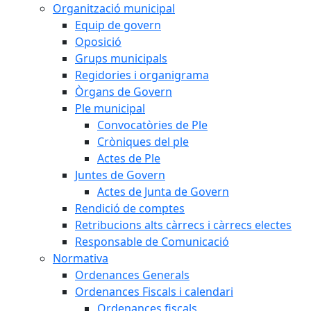
Organització municipal
Equip de govern
Oposició
Grups municipals
Regidories i organigrama
Òrgans de Govern
Ple municipal
Convocatòries de Ple
Cròniques del ple
Actes de Ple
Juntes de Govern
Actes de Junta de Govern
Rendició de comptes
Retribucions alts càrrecs i càrrecs electes
Responsable de Comunicació
Normativa
Ordenances Generals
Ordenances Fiscals i calendari
Ordenances fiscals