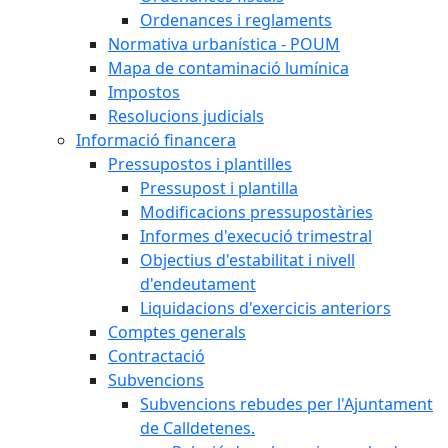
Ordenances i reglaments
Normativa urbanística - POUM
Mapa de contaminació lumínica
Impostos
Resolucions judicials
Informació financera
Pressupostos i plantilles
Pressupost i plantilla
Modificacions pressupostàries
Informes d'execució trimestral
Objectius d'estabilitat i nivell
d'endeutament
Liquidacions d'exercicis anteriors
Comptes generals
Contractació
Subvencions
Subvencions rebudes per l'Ajuntament
de Calldetenes.