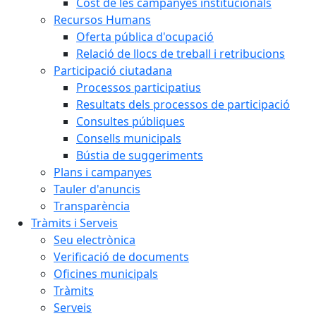
Cost de les campanyes institucionals
Recursos Humans
Oferta pública d'ocupació
Relació de llocs de treball i retribucions
Participació ciutadana
Processos participatius
Resultats dels processos de participació
Consultes públiques
Consells municipals
Bústia de suggeriments
Plans i campanyes
Tauler d'anuncis
Transparència
Tràmits i Serveis
Seu electrònica
Verificació de documents
Oficines municipals
Tràmits
Serveis