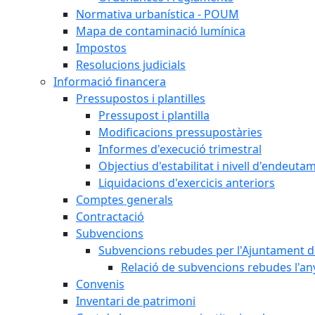
Normativa urbanística - POUM
Mapa de contaminació lumínica
Impostos
Resolucions judicials
Informació financera
Pressupostos i plantilles
Pressupost i plantilla
Modificacions pressupostàries
Informes d'execució trimestral
Objectius d'estabilitat i nivell d'endeuta
Liquidacions d'exercicis anteriors
Comptes generals
Contractació
Subvencions
Subvencions rebudes per l'Ajuntament d
Relació de subvencions rebudes l'an
Convenis
Inventari de patrimoni