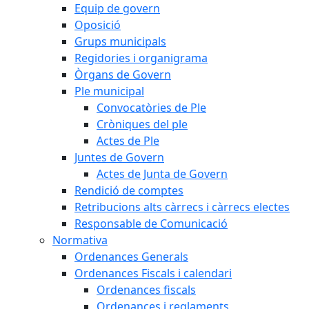
Equip de govern
Oposició
Grups municipals
Regidories i organigrama
Òrgans de Govern
Ple municipal
Convocatòries de Ple
Cròniques del ple
Actes de Ple
Juntes de Govern
Actes de Junta de Govern
Rendició de comptes
Retribucions alts càrrecs i càrrecs electes
Responsable de Comunicació
Normativa
Ordenances Generals
Ordenances Fiscals i calendari
Ordenances fiscals
Ordenances i reglaments