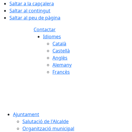
Saltar a la capçalera
Saltar al contingut
Saltar al peu de pàgina
Contactar
Idiomes
Català
Castellà
Anglès
Alemany
Francès
07.08.2026 | 19:43
Ajuntament
Salutació de l'Alcalde
Organització municipal