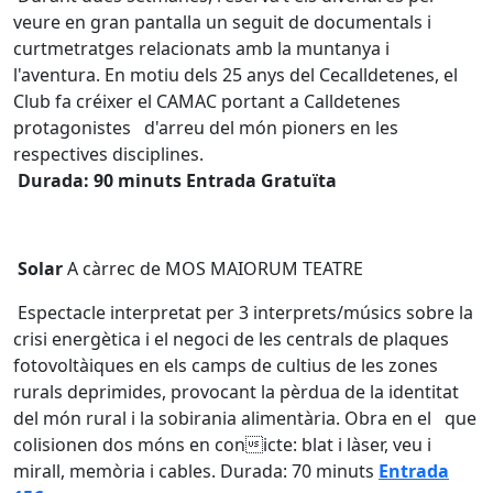
veure en gran pantalla un seguit de documentals i
curtmetratges relacionats amb la muntanya i
l'aventura. En motiu dels 25 anys del Cecalldetenes, el
Club fa créixer el CAMAC portant a Calldetenes
protagonistes d'arreu del món pioners en les
respectives disciplines.
Durada: 90 minuts Entrada Gratuïta
Solar
A càrrec de MOS MAIORUM TEATRE
Espectacle interpretat per 3 interprets/músics sobre la
crisi energètica i el negoci de les centrals de plaques
fotovoltàiques en els camps de cultius de les zones
rurals deprimides, provocant la pèrdua de la identitat
del món rural i la sobirania alimentària. Obra en el que
colisionen dos móns en conicte: blat i làser, veu i
mirall, memòria i cables. Durada: 70 minuts
Entrada