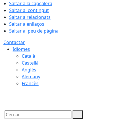
Saltar a la capçalera
Saltar al contingut
Saltar a relacionats
Saltar a enllaços
Saltar al peu de pàgina
Contactar
Idiomes
Català
Castellà
Anglès
Alemany
Francès
10.08.2026 | 09:09
Cercar: