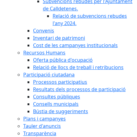
Subvencions rebudes per l'Ajuntament
de Calldetenes.
Relació de subvencions rebudes
l'any 2024.
Convenis
Inventari de patrimoni
Cost de les campanyes institucionals
Recursos Humans
Oferta pública d'ocupació
Relació de llocs de treball i retribucions
Participació ciutadana
Processos participatius
Resultats dels processos de participació
Consultes públiques
Consells municipals
Bústia de suggeriments
Plans i campanyes
Tauler d'anuncis
Transparència