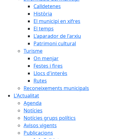
Calldetenes
Història
El municipi en xifres
El temps
L'aparador de l'arxiu
Patrimoni cultural
Turisme
On menjar
Festes i fires
Llocs d'interès
Rutes
Reconeixements municipals
L'Actualitat
Agenda
Notícies
Notícies grups polítics
Avisos vigents
Publicacions