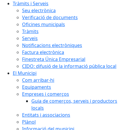
Tràmits i Serveis
Seu electrònica
Verificació de documents
Oficines municipals
Tràmits
Serveis
Notificacions electròniques
Factura electrònica
Finestreta Única Empresarial
CIDO: difusió de la informació pública local
El Municipi
Com arribar-hi
Equipaments
Empreses i comerços
Guia de comerços, serveis i productors
locals
Entitats i associacions
Plànol
Informació del municipi