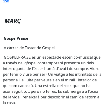
15€
MARÇ
GospelPraise
A càrrec de Tastet de Gòspel
GOSPELPRAISE és un espectacle escènico-musical que
a través del gòspel contemporani presenta un dels
interrogants de l'ésser humà d'avui i de sempre. Viure
per tenir o viure per ser? Un viatge a les intimitats de la
persona i la lluita per veure's en el mirall interior de
qui som cadascú. Una estrella del rock que ho ha
aconseguit tot, però no té res. Es submergirà a l'oceà
de la vida i reneixerà per descobrir el camí de retorn a
la casa.