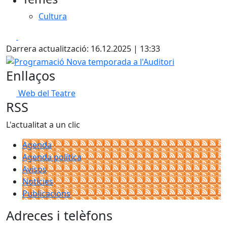
Cultura
Facebook
X
Darrera actualització: 16.12.2025 | 13:33
Programació Nova temporada a l'Auditori
Enllaços
Web del Teatre
RSS
L'actualitat a un clic
Agenda
Agenda política
Avisos
Notícies
Publicacions
Adreces i telèfons