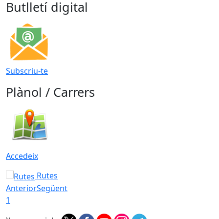
Butlletí digital
Subscriu-te
Plànol / Carrers
Accedeix
Rutes
Anterior
Següent
1