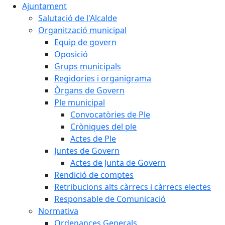
Ajuntament
Salutació de l'Alcalde
Organització municipal
Equip de govern
Oposició
Grups municipals
Regidories i organigrama
Òrgans de Govern
Ple municipal
Convocatòries de Ple
Cròniques del ple
Actes de Ple
Juntes de Govern
Actes de Junta de Govern
Rendició de comptes
Retribucions alts càrrecs i càrrecs electes
Responsable de Comunicació
Normativa
Ordenances Generals