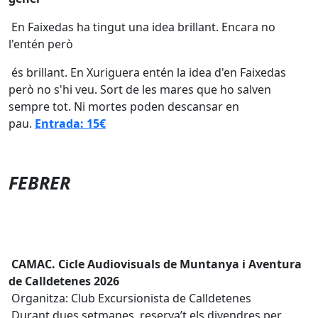
En Faixedas ha tingut una idea brillant. Encara no
l'entén però
és brillant. En Xuriguera entén la idea d'en Faixedas
però no s'hi veu. Sort de les mares que ho salven
sempre tot. Ni mortes poden descansar en
pau.
Entrada: 15€
FEBRER
CAMAC. Cicle Audiovisuals de Muntanya i Aventura
de Calldetenes 2026
Organitza: Club Excursionista de Calldetenes
Durant dues setmanes, reserva’t els divendres per