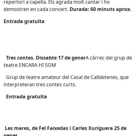
repertori a capella. Els agrada molt cantar i ho
demostren en cada concert.
Durada: 60 minuts aprox.
Entrada gratuïta
Tres contes. Dissabte 17 de gener
A càrrec del grup de
teatre ENCARA HI SOM
Grup de teatre amateur del Casal de Calldetenes, que
interpreteran tres contes curts.
Entrada gratuïta
Les mares, de Fel Faixedas i Carles Xuriguera 25 de
gener