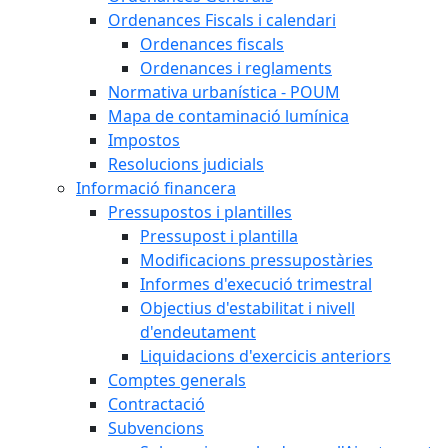
Ordenances Fiscals i calendari
Ordenances fiscals
Ordenances i reglaments
Normativa urbanística - POUM
Mapa de contaminació lumínica
Impostos
Resolucions judicials
Informació financera
Pressupostos i plantilles
Pressupost i plantilla
Modificacions pressupostàries
Informes d'execució trimestral
Objectius d'estabilitat i nivell
d'endeutament
Liquidacions d'exercicis anteriors
Comptes generals
Contractació
Subvencions