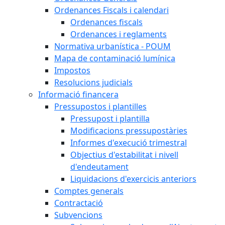
Ordenances Fiscals i calendari
Ordenances fiscals
Ordenances i reglaments
Normativa urbanística - POUM
Mapa de contaminació lumínica
Impostos
Resolucions judicials
Informació financera
Pressupostos i plantilles
Pressupost i plantilla
Modificacions pressupostàries
Informes d'execució trimestral
Objectius d'estabilitat i nivell
d'endeutament
Liquidacions d'exercicis anteriors
Comptes generals
Contractació
Subvencions