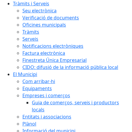
Tràmits i Serveis
Seu electrònica
Verificació de documents
Oficines municipals
Tràmits
Serveis
Notificacions electròniques
Factura electrònica
Finestreta Única Empresarial
CIDO: difusió de la informació pública local
El Municipi
Com arribar-hi
Equipaments
Empreses i comerços
Guia de comerços, serveis i productors
locals
Entitats i associacions
Plànol
Informació del municipi