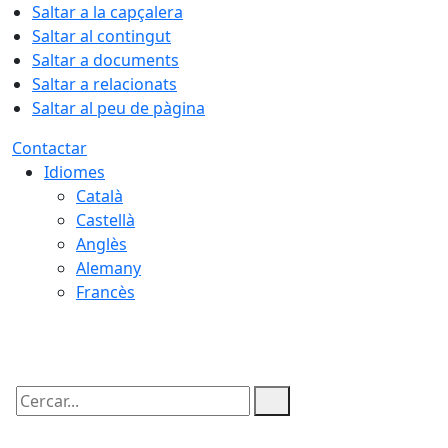
Saltar a la capçalera
Saltar al contingut
Saltar a documents
Saltar a relacionats
Saltar al peu de pàgina
Contactar
Idiomes
Català
Castellà
Anglès
Alemany
Francès
06.08.2026 | 17:22
Cercar: