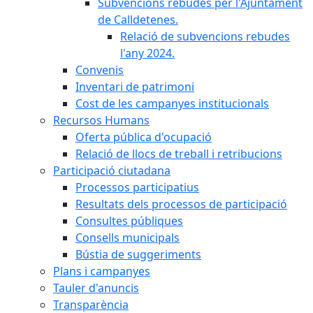
Subvencions rebudes per l'Ajuntament
de Calldetenes.
Relació de subvencions rebudes
l'any 2024.
Convenis
Inventari de patrimoni
Cost de les campanyes institucionals
Recursos Humans
Oferta pública d'ocupació
Relació de llocs de treball i retribucions
Participació ciutadana
Processos participatius
Resultats dels processos de participació
Consultes públiques
Consells municipals
Bústia de suggeriments
Plans i campanyes
Tauler d'anuncis
Transparència