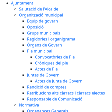
Ajuntament
Salutació de l'Alcalde
Organització municipal
Equip de govern
Oposició
Grups municipals
Regidories i organigrama
Òrgans de Govern
Ple municipal
Convocatòries de Ple
Cròniques del ple
Actes de Ple
Juntes de Govern
Actes de Junta de Govern
Rendició de comptes
Retribucions alts càrrecs i càrrecs electes
Responsable de Comunicació
Normativa
Ordenances Generals