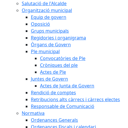
Salutació de l'Alcalde
Organització municipal
Equip de govern
Oposició
Grups municipals
Regidories i organigrama
Òrgans de Govern
Ple municipal
Convocatòries de Ple
Cròniques del ple
Actes de Ple
Juntes de Govern
Actes de Junta de Govern
Rendició de comptes
Retribucions alts càrrecs i càrrecs electes
Responsable de Comunicació
Normativa
Ordenances Generals
Ordenances Fiscals i calendari