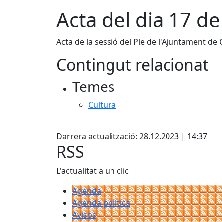
Acta del dia 17 de
Acta de la sessió del Ple de l'Ajuntament de 
Contingut relacionat
Temes
Cultura
Facebook
X
Darrera actualització: 28.12.2023 | 14:37
RSS
L'actualitat a un clic
Agenda
Agenda política
Avisos