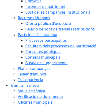
Convenis
Inventari de patrimoni
Cost de les campanyes institucionals
Recursos Humans
Oferta pública d'ocupació
Relació de llocs de treball i retribucions
Participació ciutadana
Processos participatius
Resultats dels processos de participació
Consultes públiques
Consells municipals
Bústia de suggeriments
Plans i campanyes
Tauler d'anuncis
Transparència
Tràmits i Serveis
Seu electrònica
Verificació de documents
Oficines municipals