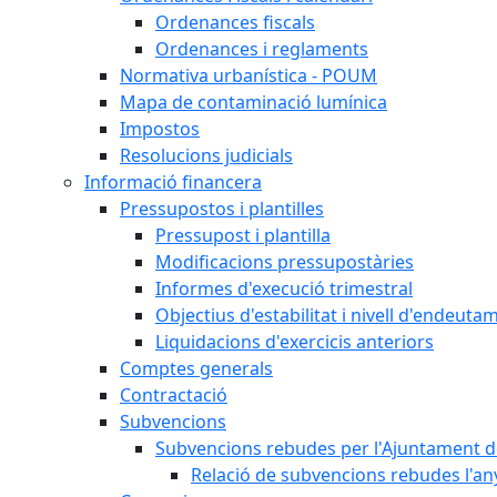
Ordenances fiscals
Ordenances i reglaments
Normativa urbanística - POUM
Mapa de contaminació lumínica
Impostos
Resolucions judicials
Informació financera
Pressupostos i plantilles
Pressupost i plantilla
Modificacions pressupostàries
Informes d'execució trimestral
Objectius d'estabilitat i nivell d'endeuta
Liquidacions d'exercicis anteriors
Comptes generals
Contractació
Subvencions
Subvencions rebudes per l'Ajuntament d
Relació de subvencions rebudes l'an