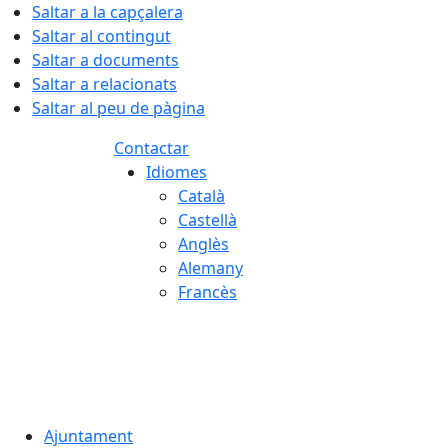
Saltar a la capçalera
Saltar al contingut
Saltar a documents
Saltar a relacionats
Saltar al peu de pàgina
Contactar
Idiomes
Català
Castellà
Anglès
Alemany
Francès
07.08.2026 | 03:00
Ajuntament