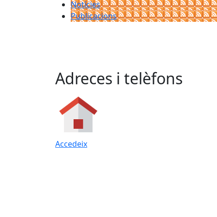
Notícies
Publicacions
Adreces i telèfons
Accedeix