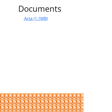
Documents
Acta
(1.1MB)