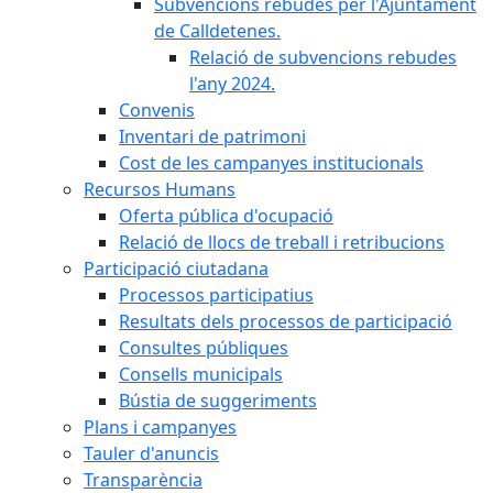
Subvencions rebudes per l'Ajuntament
de Calldetenes.
Relació de subvencions rebudes
l'any 2024.
Convenis
Inventari de patrimoni
Cost de les campanyes institucionals
Recursos Humans
Oferta pública d'ocupació
Relació de llocs de treball i retribucions
Participació ciutadana
Processos participatius
Resultats dels processos de participació
Consultes públiques
Consells municipals
Bústia de suggeriments
Plans i campanyes
Tauler d'anuncis
Transparència