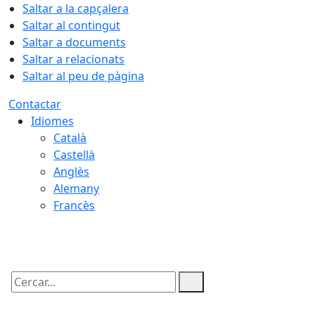
Saltar a la capçalera
Saltar al contingut
Saltar a documents
Saltar a relacionats
Saltar al peu de pàgina
Contactar
Idiomes
Català
Castellà
Anglès
Alemany
Francès
06.08.2026 | 06:45
Cercar: