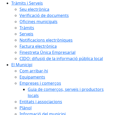
Tràmits i Serveis
Seu electrònica
Verificació de documents
Oficines municipals
Tràmits
Serveis
Notificacions electròniques
Factura electrònica
Finestreta Única Empresarial
CIDO: difusió de la informació pública local
El Municipi
Com arribar-hi
Equipaments
Empreses i comerços
Guia de comerços, serveis i productors
locals
Entitats i associacions
Plànol
Informació del municipi