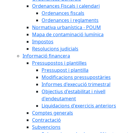
Ordenances Fiscals i calendari
Ordenances fiscals
Ordenances i reglaments
Normativa urbanística - POUM
Mapa de contaminació lumínica
Impostos
Resolucions judicials
Informació financera
Pressupostos i plantilles
Pressupost i plantilla
Modificacions pressupostàries
Informes d'execució trimestral
Objectius d'estabilitat i nivell
d'endeutament
Liquidacions d'exercicis anteriors
Comptes generals
Contractació
Subvencions