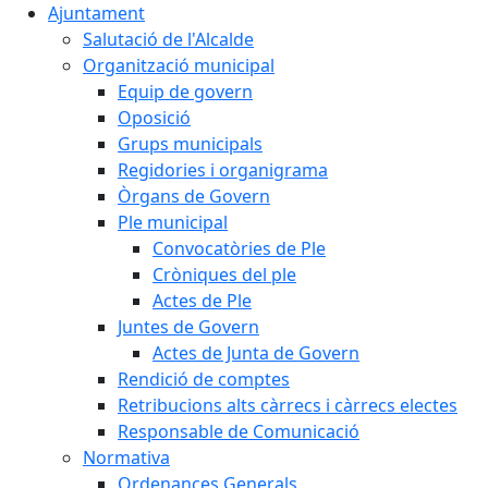
Ajuntament
Salutació de l'Alcalde
Organització municipal
Equip de govern
Oposició
Grups municipals
Regidories i organigrama
Òrgans de Govern
Ple municipal
Convocatòries de Ple
Cròniques del ple
Actes de Ple
Juntes de Govern
Actes de Junta de Govern
Rendició de comptes
Retribucions alts càrrecs i càrrecs electes
Responsable de Comunicació
Normativa
Ordenances Generals