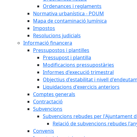
Ordenances i reglaments
Normativa urbanística - POUM
Mapa de contaminació lumínica
Impostos
Resolucions judicials
Informació financera
Pressupostos i plantilles
Pressupost i plantilla
Modificacions pressupostàries
Informes d'execució trimestral
Objectius d'estabilitat i nivell d'endeuta
Liquidacions d'exercicis anteriors
Comptes generals
Contractació
Subvencions
Subvencions rebudes per l'Ajuntament d
Relació de subvencions rebudes l'an
Convenis