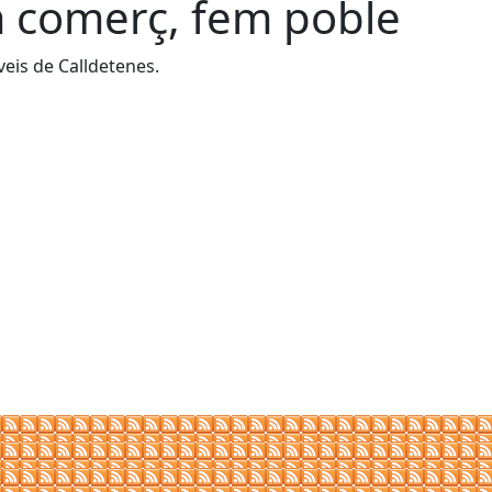
m comerç, fem poble
eis de Calldetenes.