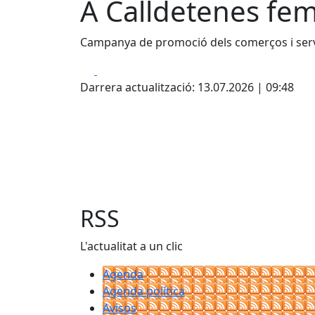
A Calldetenes fe
Campanya de promoció dels comerços i serv
Facebook
X
Darrera actualització: 13.07.2026 | 09:48
RSS
L'actualitat a un clic
Agenda
Agenda política
Avisos