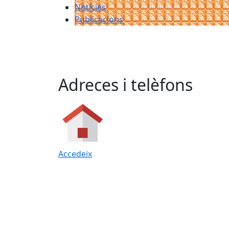
Notícies
Publicacions
Adreces i telèfons
Accedeix