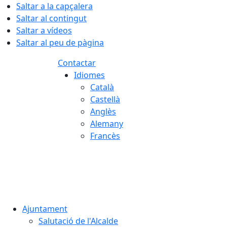
Saltar a la capçalera
Saltar al contingut
Saltar a vídeos
Saltar al peu de pàgina
Contactar
Idiomes
Català
Castellà
Anglès
Alemany
Francès
06.08.2026 | 14:38
Ajuntament
Salutació de l'Alcalde