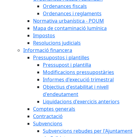
Ordenances fiscals
Ordenances i reglaments
Normativa urbanística - POUM
Mapa de contaminació lumínica
Impostos
Resolucions judicials
Informació financera
Pressupostos i plantilles
Pressupost i plantilla
Modificacions pressupostàries
Informes d'execució trimestral
Objectius d'estabilitat i nivell
d'endeutament
Liquidacions d'exercicis anteriors
Comptes generals
Contractació
Subvencions
Subvencions rebudes per l'Ajuntament