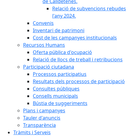
de Calldetenes.
Relació de subvencions rebudes
l'any 2024.
Convenis
Inventari de patrimoni
Cost de les campanyes institucionals
Recursos Humans
Oferta pública d'ocupació
Relació de llocs de treball i retribucions
Participació ciutadana
Processos participatius
Resultats dels processos de participació
Consultes públiques
Consells municipals
Bústia de suggeriments
Plans i campanyes
Tauler d'anuncis
Transparència
Tràmits i Serveis