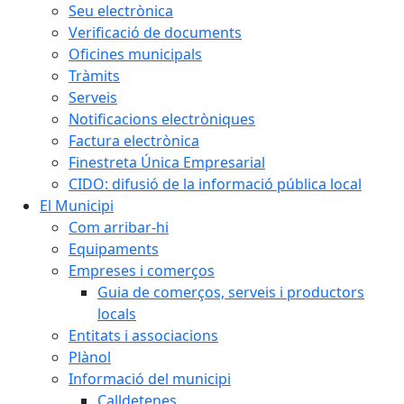
Seu electrònica
Verificació de documents
Oficines municipals
Tràmits
Serveis
Notificacions electròniques
Factura electrònica
Finestreta Única Empresarial
CIDO: difusió de la informació pública local
El Municipi
Com arribar-hi
Equipaments
Empreses i comerços
Guia de comerços, serveis i productors
locals
Entitats i associacions
Plànol
Informació del municipi
Calldetenes