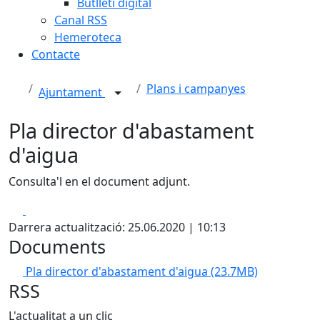
Butlletí digital
Canal RSS
Hemeroteca
Contacte
Plans i campanyes
Ajuntament
Pla director d'abastament
d'aigua
Consulta'l en el document adjunt.
Facebook
X
Darrera actualització: 25.06.2020 | 10:13
Documents
Pla director d'abastament d'aigua
(23.7MB)
RSS
L'actualitat a un clic