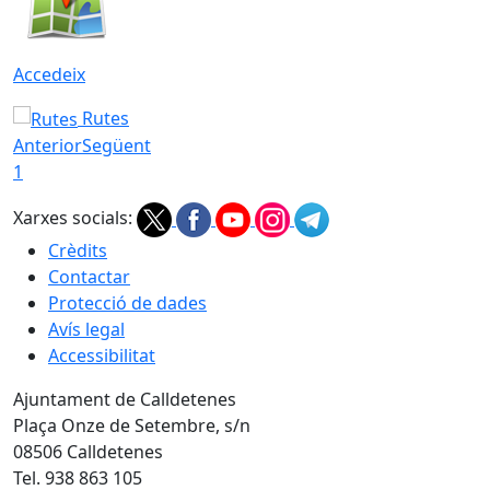
Accedeix
Rutes
Anterior
Següent
1
Xarxes socials:
Crèdits
Contactar
Protecció de dades
Avís legal
Accessibilitat
Ajuntament de Calldetenes
Plaça Onze de Setembre, s/n
08506 Calldetenes
Tel. 938 863 105