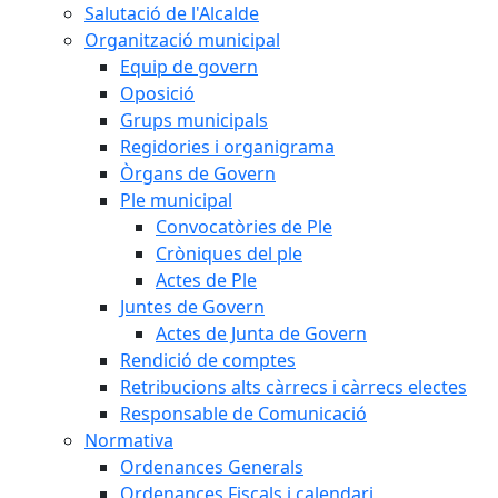
Salutació de l'Alcalde
Organització municipal
Equip de govern
Oposició
Grups municipals
Regidories i organigrama
Òrgans de Govern
Ple municipal
Convocatòries de Ple
Cròniques del ple
Actes de Ple
Juntes de Govern
Actes de Junta de Govern
Rendició de comptes
Retribucions alts càrrecs i càrrecs electes
Responsable de Comunicació
Normativa
Ordenances Generals
Ordenances Fiscals i calendari