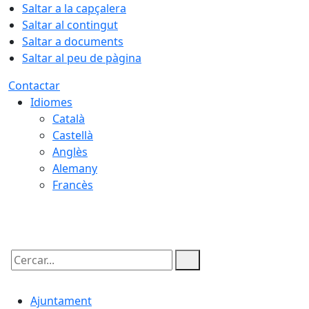
Saltar a la capçalera
Saltar al contingut
Saltar a documents
Saltar al peu de pàgina
Contactar
Idiomes
Català
Castellà
Anglès
Alemany
Francès
08.08.2026 | 04:40
Cercar:
Ajuntament