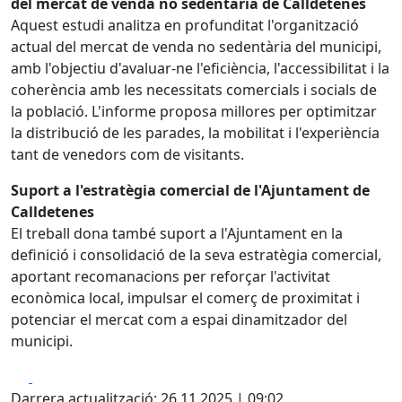
del mercat de venda no sedentària de Calldetenes
Aquest estudi analitza en profunditat l'organització
actual del mercat de venda no sedentària del municipi,
amb l'objectiu d'avaluar-ne l'eficiència, l'accessibilitat i la
coherència amb les necessitats comercials i socials de
la població. L'informe proposa millores per optimitzar
la distribució de les parades, la mobilitat i l'experiència
tant de venedors com de visitants.
Suport a l'estratègia comercial de l'Ajuntament de
Calldetenes
El treball dona també suport a l'Ajuntament en la
definició i consolidació de la seva estratègia comercial,
aportant recomanacions per reforçar l'activitat
econòmica local, impulsar el comerç de proximitat i
potenciar el mercat com a espai dinamitzador del
municipi.
Facebook
X
Darrera actualització: 26.11.2025 | 09:02