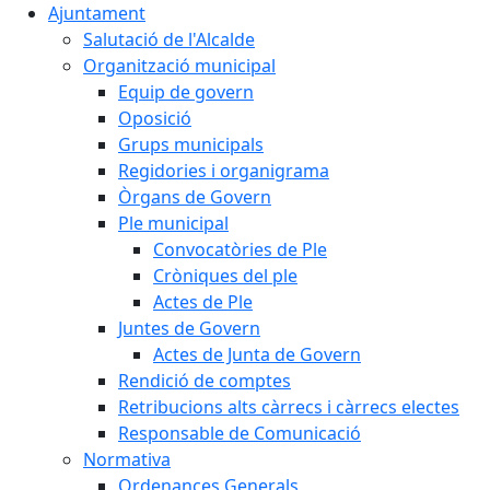
Ajuntament
Salutació de l'Alcalde
Organització municipal
Equip de govern
Oposició
Grups municipals
Regidories i organigrama
Òrgans de Govern
Ple municipal
Convocatòries de Ple
Cròniques del ple
Actes de Ple
Juntes de Govern
Actes de Junta de Govern
Rendició de comptes
Retribucions alts càrrecs i càrrecs electes
Responsable de Comunicació
Normativa
Ordenances Generals