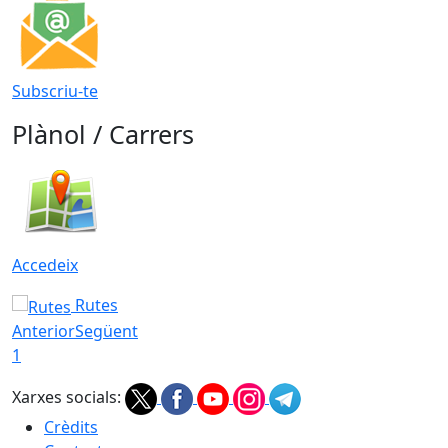
Subscriu-te
Plànol / Carrers
Accedeix
Rutes
Anterior
Següent
1
Xarxes socials:
Crèdits