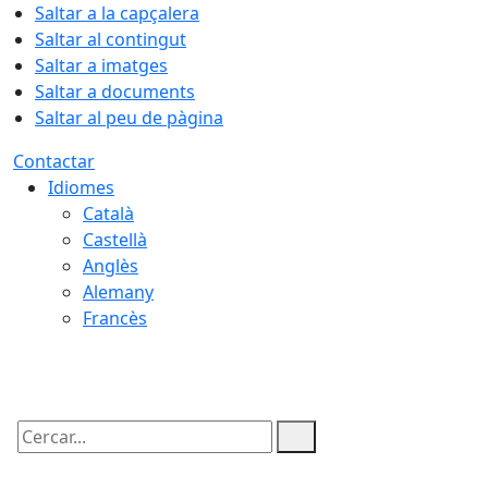
Saltar a la capçalera
Saltar al contingut
Saltar a imatges
Saltar a documents
Saltar al peu de pàgina
Contactar
Idiomes
Català
Castellà
Anglès
Alemany
Francès
09.08.2026 | 07:54
Cercar: