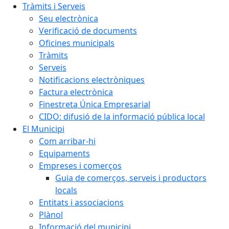
Tràmits i Serveis
Seu electrònica
Verificació de documents
Oficines municipals
Tràmits
Serveis
Notificacions electròniques
Factura electrònica
Finestreta Única Empresarial
CIDO: difusió de la informació pública local
El Municipi
Com arribar-hi
Equipaments
Empreses i comerços
Guia de comerços, serveis i productors
locals
Entitats i associacions
Plànol
Informació del municipi