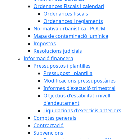
Ordenances Fiscals i calendari
Ordenances fiscals
Ordenances i reglaments
Normativa urbanística - POUM
Mapa de contaminació lumínica
Impostos
Resolucions judicials
Informació financera
Pressupostos i plantilles
Pressupost i plantilla
Modificacions pressupostàries
Informes d'execució trimestral
Objectius d'estabilitat i nivell
d'endeutament
Liquidacions d'exercicis anteriors
Comptes generals
Contractació
Subvencions