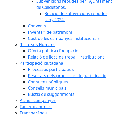
Subvencions rebudes per l'Ajuntament
de Calldetenes.
Relació de subvencions rebudes
l'any 2024.
Convenis
Inventari de patrimoni
Cost de les campanyes institucionals
Recursos Humans
Oferta pública d'ocupació
Relació de llocs de treball i retribucions
Participació ciutadana
Processos participatius
Resultats dels processos de participació
Consultes públiques
Consells municipals
Bústia de suggeriments
Plans i campanyes
Tauler d'anuncis
Transparència