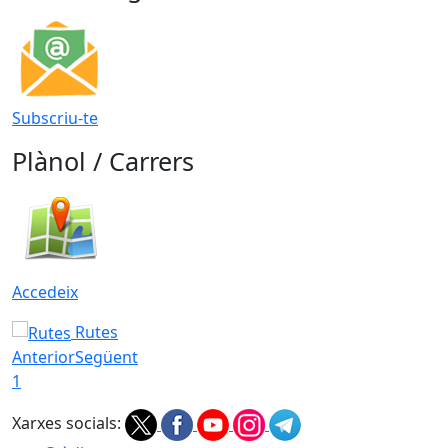
Subscriu-te
Plànol / Carrers
Accedeix
Rutes
Anterior
Següent
1
Xarxes socials: