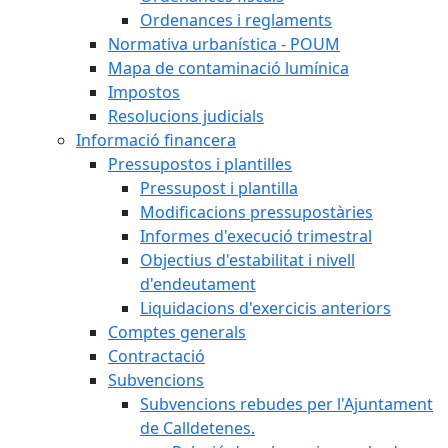
Ordenances i reglaments
Normativa urbanística - POUM
Mapa de contaminació lumínica
Impostos
Resolucions judicials
Informació financera
Pressupostos i plantilles
Pressupost i plantilla
Modificacions pressupostàries
Informes d'execució trimestral
Objectius d'estabilitat i nivell
d'endeutament
Liquidacions d'exercicis anteriors
Comptes generals
Contractació
Subvencions
Subvencions rebudes per l'Ajuntament
de Calldetenes.