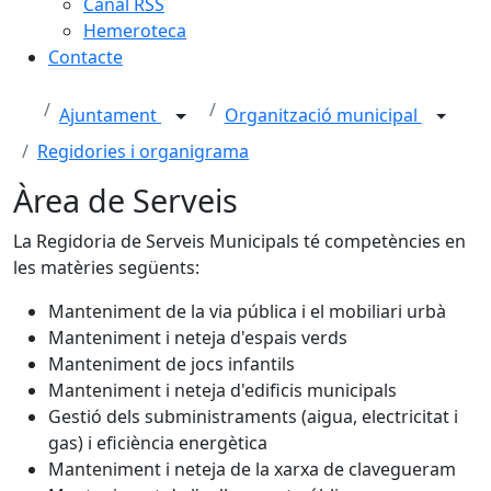
Canal RSS
Hemeroteca
Contacte
Ajuntament
Organització municipal
Regidories i organigrama
Àrea de Serveis
La Regidoria de Serveis Municipals té competències en
les matèries següents:
Manteniment de la via pública i el mobiliari urbà
Manteniment i neteja d'espais verds
Manteniment de jocs infantils
Manteniment i neteja d'edificis municipals
Gestió dels subministraments (aigua, electricitat i
gas) i eficiència energètica
Manteniment i neteja de la xarxa de clavegueram