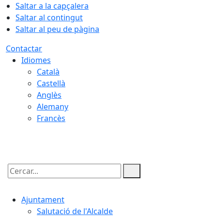
Saltar a la capçalera
Saltar al contingut
Saltar al peu de pàgina
Contactar
Idiomes
Català
Castellà
Anglès
Alemany
Francès
07.08.2026 | 16:29
Cercar:
Ajuntament
Salutació de l'Alcalde