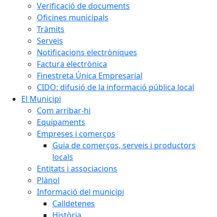
Verificació de documents
Oficines municipals
Tràmits
Serveis
Notificacions electròniques
Factura electrònica
Finestreta Única Empresarial
CIDO: difusió de la informació pública local
El Municipi
Com arribar-hi
Equipaments
Empreses i comerços
Guia de comerços, serveis i productors
locals
Entitats i associacions
Plànol
Informació del municipi
Calldetenes
Història