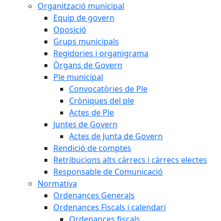
Organització municipal
Equip de govern
Oposició
Grups municipals
Regidories i organigrama
Òrgans de Govern
Ple municipal
Convocatòries de Ple
Cròniques del ple
Actes de Ple
Juntes de Govern
Actes de Junta de Govern
Rendició de comptes
Retribucions alts càrrecs i càrrecs electes
Responsable de Comunicació
Normativa
Ordenances Generals
Ordenances Fiscals i calendari
Ordenances fiscals