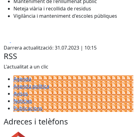
Manteniment de l'enllumenat públic
Neteja viària i recollida de residus
Vigilància i manteniment d'escoles públiques
Facebook
X
Darrera actualització: 31.07.2023 | 10:15
RSS
L'actualitat a un clic
Agenda
Agenda política
Avisos
Notícies
Publicacions
Adreces i telèfons