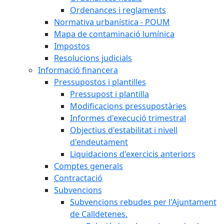
Ordenances i reglaments
Normativa urbanística - POUM
Mapa de contaminació lumínica
Impostos
Resolucions judicials
Informació financera
Pressupostos i plantilles
Pressupost i plantilla
Modificacions pressupostàries
Informes d'execució trimestral
Objectius d'estabilitat i nivell
d'endeutament
Liquidacions d'exercicis anteriors
Comptes generals
Contractació
Subvencions
Subvencions rebudes per l'Ajuntament
de Calldetenes.