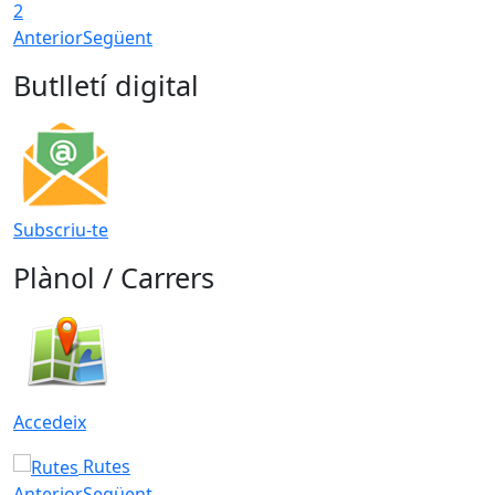
2
Anterior
Següent
Butlletí digital
Subscriu-te
Plànol / Carrers
Accedeix
Rutes
Anterior
Següent