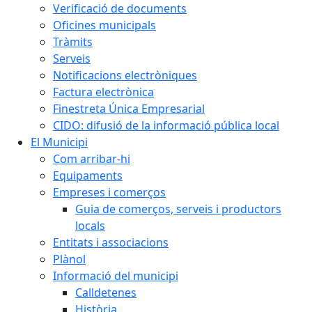
Verificació de documents
Oficines municipals
Tràmits
Serveis
Notificacions electròniques
Factura electrònica
Finestreta Única Empresarial
CIDO: difusió de la informació pública local
El Municipi
Com arribar-hi
Equipaments
Empreses i comerços
Guia de comerços, serveis i productors
locals
Entitats i associacions
Plànol
Informació del municipi
Calldetenes
Història