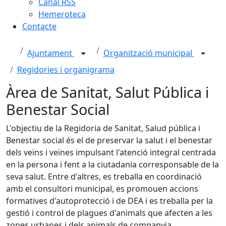
Canal RSS
Hemeroteca
Contacte
Ajuntament
Organització municipal
Regidories i organigrama
Àrea de Sanitat, Salut Pública i
Benestar Social
L'objectiu de la Regidoria de Sanitat, Salud pública i
Benestar social és el de preservar la salut i el benestar
dels veïns i veïnes impulsant l'atenció integral centrada
en la persona i fent a la ciutadania corresponsable de la
seva salut. Entre d'altres, es treballa en coordinació
amb el consultori municipal, es promouen accions
formatives d'autoprotecció i de DEA i es treballa per la
gestió i control de plagues d'animals que afecten a les
zones urbanes i dels animals de companyia.