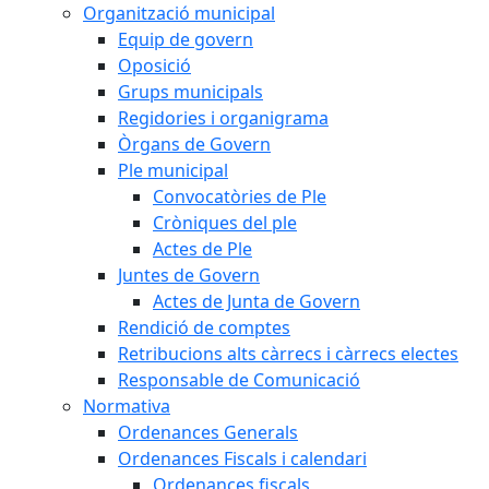
Organització municipal
Equip de govern
Oposició
Grups municipals
Regidories i organigrama
Òrgans de Govern
Ple municipal
Convocatòries de Ple
Cròniques del ple
Actes de Ple
Juntes de Govern
Actes de Junta de Govern
Rendició de comptes
Retribucions alts càrrecs i càrrecs electes
Responsable de Comunicació
Normativa
Ordenances Generals
Ordenances Fiscals i calendari
Ordenances fiscals