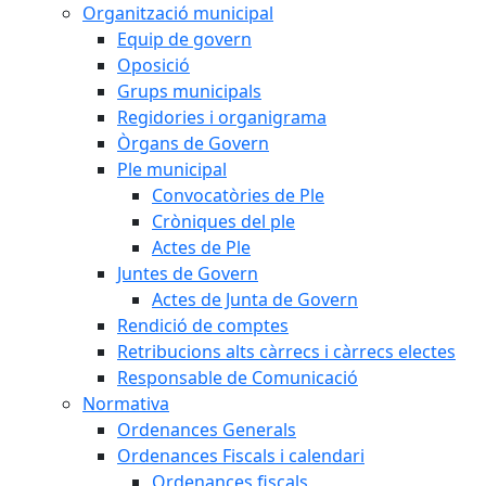
Organització municipal
Equip de govern
Oposició
Grups municipals
Regidories i organigrama
Òrgans de Govern
Ple municipal
Convocatòries de Ple
Cròniques del ple
Actes de Ple
Juntes de Govern
Actes de Junta de Govern
Rendició de comptes
Retribucions alts càrrecs i càrrecs electes
Responsable de Comunicació
Normativa
Ordenances Generals
Ordenances Fiscals i calendari
Ordenances fiscals