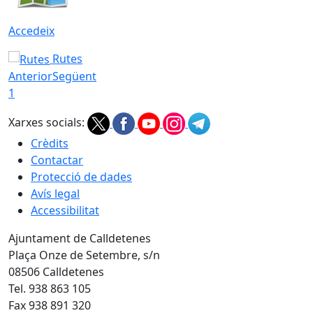
Accedeix
Rutes
Anterior
Següent
1
Xarxes socials:
Crèdits
Contactar
Protecció de dades
Avís legal
Accessibilitat
Ajuntament de Calldetenes
Plaça Onze de Setembre, s/n
08506 Calldetenes
Tel. 938 863 105
Fax 938 891 320