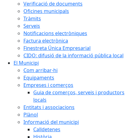
Verificació de documents
Oficines municipals
Tràmits
Serveis
Notificacions electròniques
Factura electrònica
Finestreta Única Empresarial
CIDO: difusió de la informació pública local
El Municipi
Com arribar-hi
Equipaments
Empreses i comerços
Guia de comerços, serveis i productors
locals
Entitats i associacions
Plànol
Informació del municipi
Calldetenes
Història