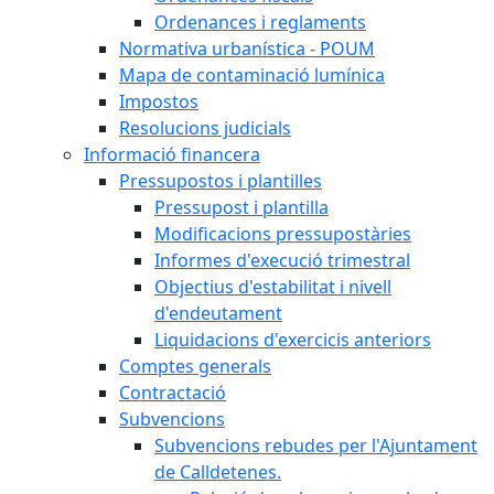
Ordenances i reglaments
Normativa urbanística - POUM
Mapa de contaminació lumínica
Impostos
Resolucions judicials
Informació financera
Pressupostos i plantilles
Pressupost i plantilla
Modificacions pressupostàries
Informes d'execució trimestral
Objectius d'estabilitat i nivell
d'endeutament
Liquidacions d'exercicis anteriors
Comptes generals
Contractació
Subvencions
Subvencions rebudes per l'Ajuntament
de Calldetenes.