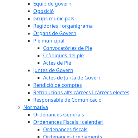
Equip de govern
Oposició
Grups municipals
Regidories i organigrama
Òrgans de Govern
Ple municipal
Convocatòries de Ple
Cròniques del ple
Actes de Ple
Juntes de Govern
Actes de Junta de Govern
Rendició de comptes
Retribucions alts càrrecs i càrrecs electes
Responsable de Comunicació
Normativa
Ordenances Generals
Ordenances Fiscals i calendari
Ordenances fiscals
Ordenances i reglaments