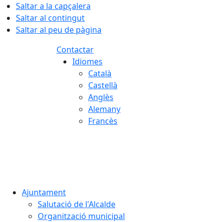
Saltar a la capçalera
Saltar al contingut
Saltar al peu de pàgina
Contactar
Idiomes
Català
Castellà
Anglès
Alemany
Francès
06.08.2026 | 08:03
Ajuntament
Salutació de l'Alcalde
Organització municipal