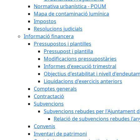
Normativa urbanística - POUM
Mapa de contaminació lumínica
Impostos
Resolucions judicials
Informació financera
Pressupostos i plantilles
Pressupost i plantilla
Modificacions pressupostàries
Informes d'execució trimestral
Objectius d'estabilitat i nivell d'endeuta
Liquidacions d'exercicis anteriors
Comptes generals
Contractació
Subvencions
Subvencions rebudes per l'Ajuntament d
Relació de subvencions rebudes l'an
Convenis
Inventari de patrimoni