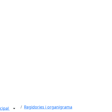
Regidories i organigrama
cipal