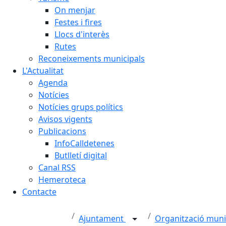
On menjar
Festes i fires
Llocs d'interès
Rutes
Reconeixements municipals
L'Actualitat
Agenda
Notícies
Notícies grups polítics
Avisos vigents
Publicacions
InfoCalldetenes
Butlletí digital
Canal RSS
Hemeroteca
Contacte
Ajuntament
Organització muni