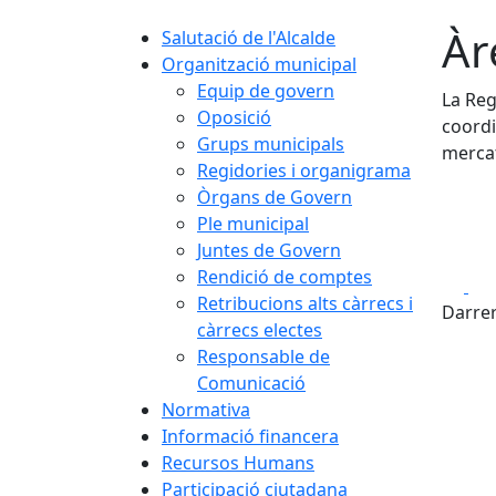
Àr
Salutació de l'Alcalde
Organització municipal
Equip de govern
La Reg
Oposició
coordi
Grups municipals
merca
Regidories i organigrama
Òrgans de Govern
Ple municipal
Juntes de Govern
Rendició de comptes
Fa
Retribucions alts càrrecs i
Darrer
càrrecs electes
Responsable de
Comunicació
Normativa
Informació financera
Recursos Humans
Participació ciutadana