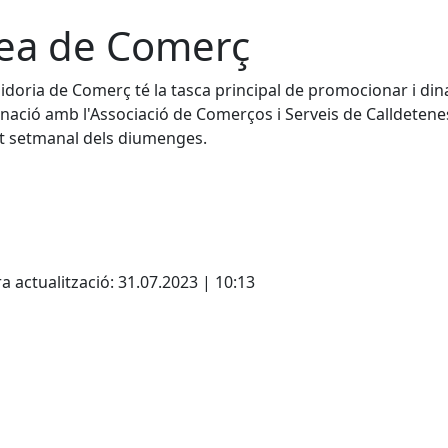
ea de Comerç
idoria de Comerç té la tasca principal de promocionar i dina
nació amb l'Associació de Comerços i Serveis de Calldetenes
t setmanal dels diumenges.
cebook
X
a actualització: 31.07.2023 | 10:13