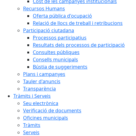
Cost de les campanyes institucionals
Recursos Humans
Oferta pública d'ocupació
Relació de llocs de treball i retribucions
Participació ciutadana
Processos participatius
Resultats dels processos de participació
Consultes públiques
Consells municipals
Bústia de suggeriments
Plans i campanyes
Tauler d'anuncis
Transparència
Tràmits i Serveis
Seu electrònica
Verificació de documents
Oficines municipals
Tràmits
Serveis