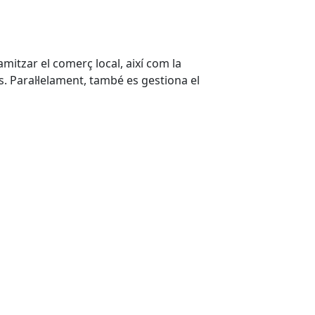
mitzar el comerç local, així com la
. Paral·lelament, també es gestiona el